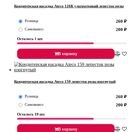
Кондитерская насадка Ateco 126К ультратонкий лепесток розы
Розница
260
₽
Самовывоз
200
₽
Осталось 1 шт.
В корзину
Кондитерская насадка Ateco 159 лепесток розы изогнутый
Розница
260
₽
Самовывоз
200
₽
Осталось 10 шт.
В корзину