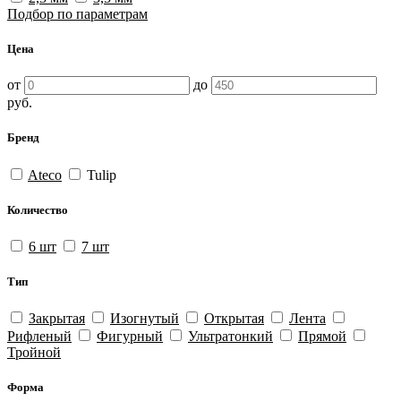
Подбор по параметрам
Цена
от
до
руб.
Бренд
Ateco
Tulip
Количество
6 шт
7 шт
Тип
Закрытая
Изогнутый
Открытая
Лента
Рифленый
Фигурный
Ультратонкий
Прямой
Тройной
Форма