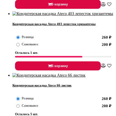
В корзину
Кондитерская насадка Ateco 403 лепесток хризантемы
Розница
260
₽
Самовывоз
200
₽
Осталось 1 шт.
В корзину
Кондитерская насадка Ateco 66 листик
Розница
260
₽
Самовывоз
200
₽
Осталось 5 шт.