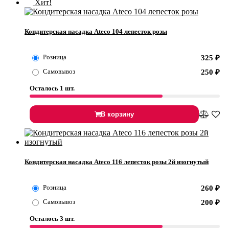
Хит!
Кондитерская насадка Ateco 104 лепесток розы
Розница
325
₽
Самовывоз
250
₽
Осталось 1 шт.
В корзину
Кондитерская насадка Ateco 116 лепесток розы 2й изогнутый
Розница
260
₽
Самовывоз
200
₽
Осталось 3 шт.