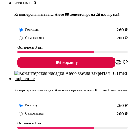
Кондитерская насадка Ateco 99 лепесток розы 2й изогнутый
Розница
260
₽
Самовывоз
200
₽
Осталось 3 шт.
В корзину
Кондитерская насадка Ateco звезда закрытая 108 med рифленые
Розница
260
₽
Самовывоз
200
₽
Осталось 1 шт.