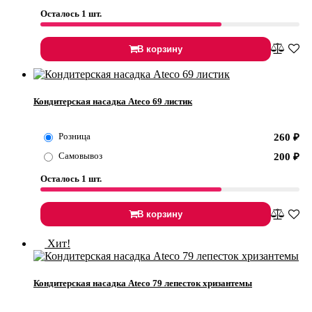
Осталось 1 шт.
В корзину
Кондитерская насадка Ateco 69 листик
Розница
260
₽
Самовывоз
200
₽
Осталось 1 шт.
В корзину
Хит!
Кондитерская насадка Ateco 79 лепесток хризантемы