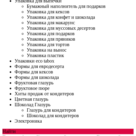
Упаковка для выпечки
Бумажный наполнитель для подарков
Упаковка для кексов
Упаковка для конфет и шоколада
Упаковка для макарунс
Упаковка для муссовых десертов
Упаковка для подарков
Упаковка для пряников
Упаковка для тортов
Упаковка на вынос
Упаковка пластик
Упаковки eco tabox
Формы для евродесерта
Формы для кексов
Формы для шоколада
Фруктовая глазурь
Фруктовое пюре
Хиты продаж от кондитеров
Цветная глазурь
Шоколад Глазурь
Глазурь для кондитеров
Шоколад для кондитеров
Электроника
Найти