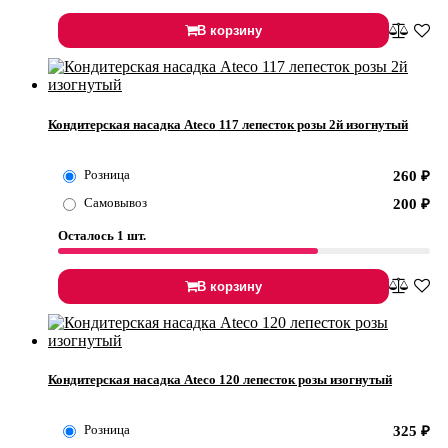
В корзину
Кондитерская насадка Ateco 117 лепесток розы 2й изогнутый
Розница
260
₽
Самовывоз
200
₽
Осталось 1 шт.
В корзину
Кондитерская насадка Ateco 120 лепесток розы изогнутый
Розница
325
₽