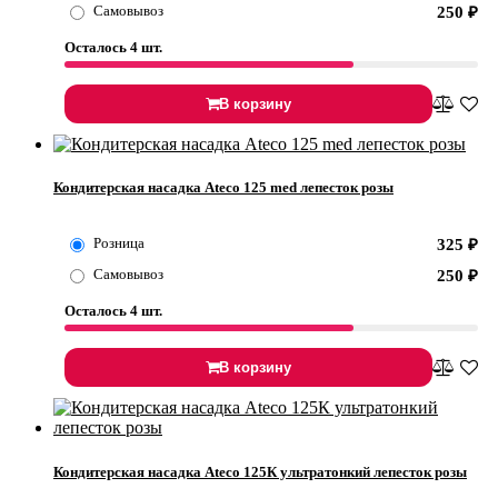
Самовывоз
250
₽
Осталось 4 шт.
В корзину
Кондитерская насадка Ateco 125 med лепесток розы
Розница
325
₽
Самовывоз
250
₽
Осталось 4 шт.
В корзину
Кондитерская насадка Ateco 125К ультратонкий лепесток розы