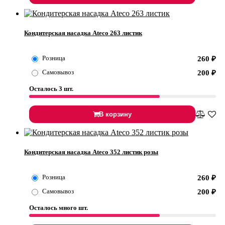
Кондитерская насадка Ateco 263 листик
Розница
260
₽
Самовывоз
200
₽
Осталось 3 шт.
В корзину
Кондитерская насадка Ateco 352 листик розы
Розница
260
₽
Самовывоз
200
₽
Осталось много шт.