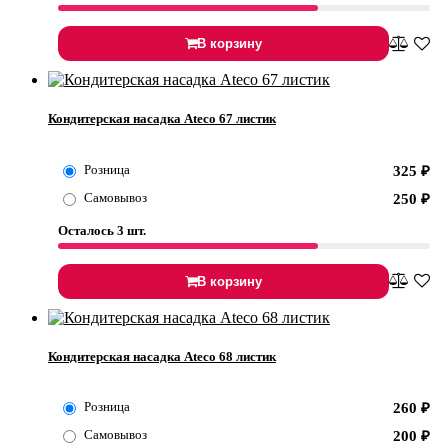
В корзину
Кондитерская насадка Ateco 67 листик
Розница
325
₽
Самовывоз
250
₽
Осталось 3 шт.
В корзину
Кондитерская насадка Ateco 68 листик
Розница
260
₽
Самовывоз
200
₽