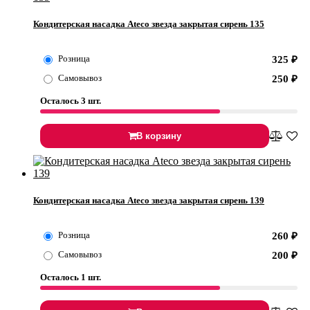
Кондитерская насадка Ateco звезда закрытая сирень 135
Розница
325
₽
Самовывоз
250
₽
Осталось 3 шт.
В корзину
Кондитерская насадка Ateco звезда закрытая сирень 139
Розница
260
₽
Самовывоз
200
₽
Осталось 1 шт.