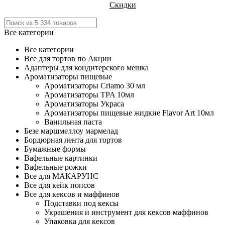
Скидки
Все категории
Все категории
Все для тортов по Акции
Адаптеры для кондитерского мешка
Ароматизаторы пищевые
Ароматизаторы Criamo 30 мл
Ароматизаторы TPA 10мл
Ароматизаторы Украса
Ароматизаторы пищевые жидкие Flavor Art 10мл
Ванильная паста
Безе маршмеллоу мармелад
Бордюрная лента для тортов
Бумажные формы
Вафельные картинки
Вафельные рожки
Все для МАКАРУНС
Все для кейк попсов
Все для кексов и маффинов
Подставки под кексы
Украшения и инструмент для кексов маффинов
Упаковка для кексов