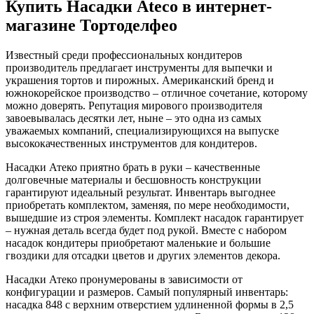
Купить
Насадки Ateco
в интернет-
магазине Тортоделфео
Известный среди профессиональных кондитеров
производитель предлагает инструменты для выпечки и
украшения тортов и пирожных. Американский бренд и
южнокорейское производство – отличное сочетание, которому
можно доверять. Репутация мирового производителя
завоевывалась десятки лет, ныне – это одна из самых
уважаемых компаний, специализирующихся на выпуске
высококачественных инструментов для кондитеров.
Насадки Атеко приятно брать в руки – качественные
долговечные материалы и бесшовность конструкции
гарантируют идеальный результат. Инвентарь выгоднее
приобретать комплектом, заменяя, по мере необходимости,
вышедшие из строя элементы. Комплект насадок гарантирует
– нужная деталь всегда будет под рукой. Вместе с набором
насадок кондитеры приобретают маленькие и большие
гвоздики для отсадки цветов и других элементов декора.
Насадки Атеко пронумерованы в зависимости от
конфигурации и размеров. Самый популярный инвентарь:
насадка 848 с верхним отверстием удлиненной формы в 2,5