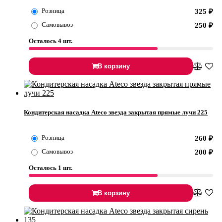
Розница
325
₽
Самовывоз
250
₽
Осталось 4 шт.
В корзину
Кондитерская насадка Ateco звезда закрытая прямые лучи 225
Розница
260
₽
Самовывоз
200
₽
Осталось 1 шт.
В корзину