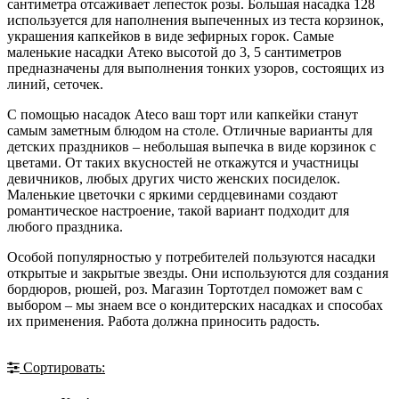
сантиметра отсаживает лепесток розы. Большая насадка 128
используется для наполнения выпеченных из теста корзинок,
украшения капкейков в виде зефирных горок. Самые
маленькие насадки Атеко высотой до 3, 5 сантиметров
предназначены для выполнения тонких узоров, состоящих из
линий, сеточек.
С помощью насадок Ateco ваш торт или капкейки станут
самым заметным блюдом на столе. Отличные варианты для
детских праздников – небольшая выпечка в виде корзинок с
цветами. От таких вкусностей не откажутся и участницы
девичников, любых других чисто женских посиделок.
Маленькие цветочки с яркими сердцевинами создают
романтическое настроение, такой вариант подходит для
любого праздника.
Особой популярностью у потребителей пользуются насадки
открытые и закрытые звезды. Они используются для создания
бордюров, рюшей, роз. Магазин Тортотдел поможет вам с
выбором – мы знаем все о кондитерских насадках и способах
их применения. Работа должна приносить радость.
Сортировать: