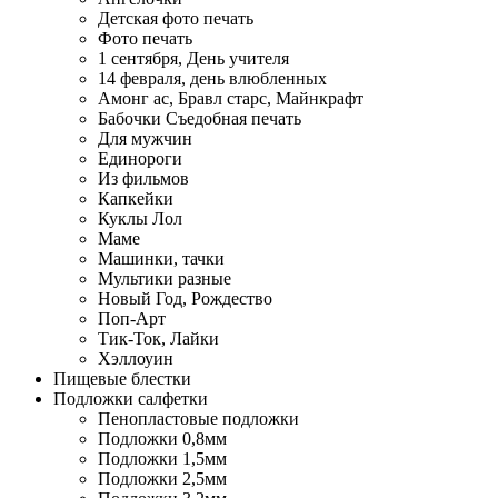
Детская фото печать
Фото печать
1 сентября, День учителя
14 февраля, день влюбленных
Амонг ас, Бравл старс, Майнкрафт
Бабочки Съедобная печать
Для мужчин
Единороги
Из фильмов
Капкейки
Куклы Лол
Маме
Машинки, тачки
Мультики разные
Новый Год, Рождество
Поп-Арт
Тик-Ток, Лайки
Хэллоуин
Пищевые блестки
Подложки салфетки
Пенопластовые подложки
Подложки 0,8мм
Подложки 1,5мм
Подложки 2,5мм