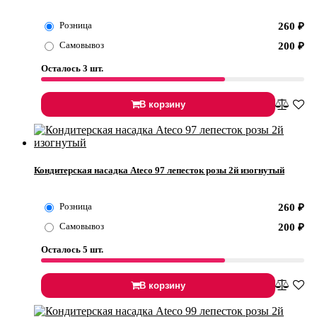
Розница
260
₽
Самовывоз
200
₽
Осталось 3 шт.
В корзину
Кондитерская насадка Ateco 97 лепесток розы 2й изогнутый
Розница
260
₽
Самовывоз
200
₽
Осталось 5 шт.
В корзину