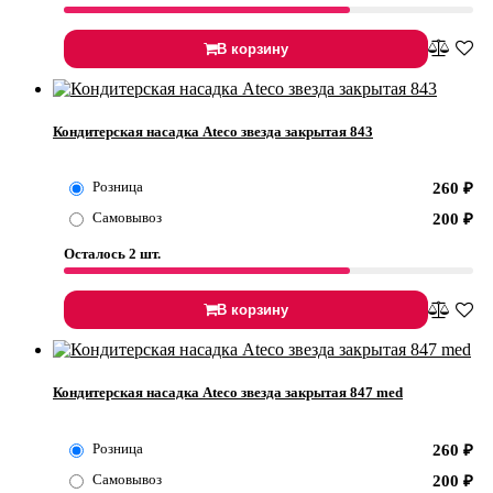
В корзину
Кондитерская насадка Ateco звезда закрытая 843
Розница
260
₽
Самовывоз
200
₽
Осталось 2 шт.
В корзину
Кондитерская насадка Ateco звезда закрытая 847 med
Розница
260
₽
Самовывоз
200
₽