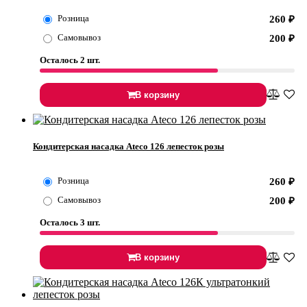
Розница
260
₽
Самовывоз
200
₽
Осталось 2 шт.
В корзину
Кондитерская насадка Ateco 126 лепесток розы
Розница
260
₽
Самовывоз
200
₽
Осталось 3 шт.
В корзину