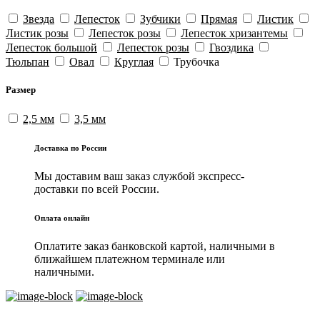
Звезда
Лепесток
Зубчики
Прямая
Листик
Листик розы
Лепеcток розы
Лепесток хризантемы
Лепесток большой
Лепесток розы
Гвоздика
Тюльпан
Овал
Круглая
Трубочка
Размер
2,5 мм
3,5 мм
Доставка по России
Мы доставим ваш заказ службой экспресс-
доставки по всей России.
Оплата онлайн
Оплатите заказ банковской картой, наличными в
ближайшем платежном терминале или
наличными.