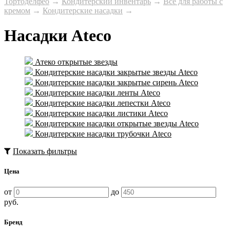
Тортоделфео
→
Кондитерский инвентарь
→
Все для работы с
кремом
→
Кондитерские насадки
→
Насадки Ateco
Атеко открытые звезды
Кондитерские насадки закрытые звезды Ateco
Кондитерские насадки закрытые сирень Ateco
Кондитерские насадки ленты Ateco
Кондитерские насадки лепестки Ateco
Кондитерские насадки листики Ateco
Кондитерские насадки открытые звезды Ateco
Кондитерские насадки трубочки Ateco
Показать фильтры
Цена
от
до
руб.
Бренд