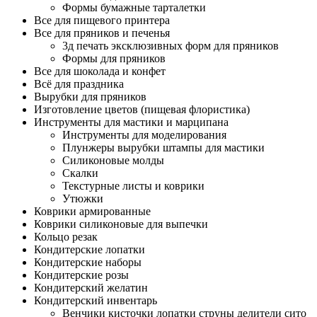
Формы бумажные тарталетки
Все для пищевого принтера
Все для пряников и печенья
3д печать эксклюзивных форм для пряников
Формы для пряников
Все для шоколада и конфет
Всё для праздника
Вырубки для пряников
Изготовление цветов (пищевая флористика)
Инструменты для мастики и марципана
Инструменты для моделирования
Плунжеры вырубки штампы для мастики
Силиконовые молды
Скалки
Текстурные листы и коврики
Утюжки
Коврики армированные
Коврики силиконовые для выпечки
Кольцо резак
Кондитерские лопатки
Кондитерские наборы
Кондитерские розы
Кондитерский желатин
Кондитерский инвентарь
Венчики кисточки лопатки струны делители сито