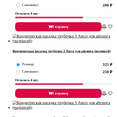
Самовывоз
200
₽
Осталось 4 шт.
В корзину
Кондитреская насадка трубочка 3 Ateco для айсинга (надписей)
Розница
325
₽
Самовывоз
250
₽
Осталось 4 шт.
В корзину