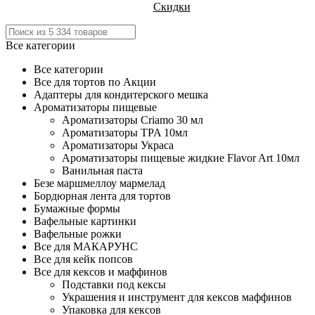
Скидки
Все категории
Все категории
Все для тортов по Акции
Адаптеры для кондитерского мешка
Ароматизаторы пищевые
Ароматизаторы Criamo 30 мл
Ароматизаторы TPA 10мл
Ароматизаторы Украса
Ароматизаторы пищевые жидкие Flavor Art 10мл
Ванильная паста
Безе маршмеллоу мармелад
Бордюрная лента для тортов
Бумажные формы
Вафельные картинки
Вафельные рожки
Все для МАКАРУНС
Все для кейк попсов
Все для кексов и маффинов
Подставки под кексы
Украшения и инструмент для кексов маффинов
Упаковка для кексов