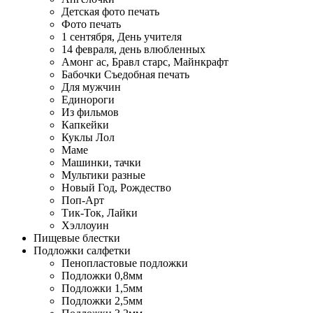
Детская фото печать
Фото печать
1 сентября, День учителя
14 февраля, день влюбленных
Амонг ас, Бравл старс, Майнкрафт
Бабочки Съедобная печать
Для мужчин
Единороги
Из фильмов
Капкейки
Куклы Лол
Маме
Машинки, тачки
Мультики разные
Новый Год, Рождество
Поп-Арт
Тик-Ток, Лайки
Хэллоуин
Пищевые блестки
Подложки салфетки
Пенопластовые подложки
Подложки 0,8мм
Подложки 1,5мм
Подложки 2,5мм