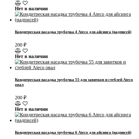
Нет в наличии
Кондитреская насадка трубочка 4 Ateco для айсинга (надписей)
200
₽
Нет в наличии
Кондитреская насадка трубочка 55 для завитков и стеблей Ateco
овал
200
₽
Нет в наличии
Кондитреская насадка трубочка 6 Ateco для айсинга (надписей)