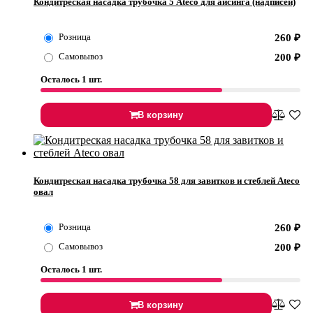
Кондитреская насадка трубочка 5 Ateco для айсинга (надписей)
Розница
260
₽
Самовывоз
200
₽
Осталось 1 шт.
В корзину
Кондитреская насадка трубочка 58 для завитков и стеблей Ateco
овал
Розница
260
₽
Самовывоз
200
₽
Осталось 1 шт.
В корзину