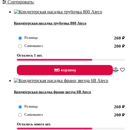
Сортировать:
Кондитерская насадка трубочка 800 Ateco
Розница
260
₽
Самовывоз
200
₽
Осталось 1 шт.
В корзину
Кондитерская насадка франц звезда 6B Ateco
Розница
260
₽
Самовывоз
200
₽
Осталось много шт.