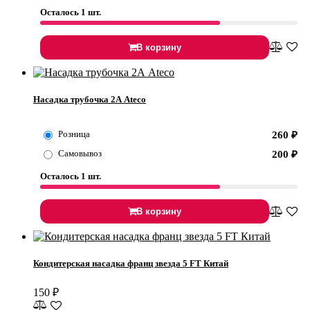
Осталось 1 шт.
В корзину
Насадка трубочка 2А Ateco
Розница
260
₽
Самовывоз
200
₽
Осталось 1 шт.
В корзину
Кондитерская насадка франц звезда 5 FT Китай
150
₽