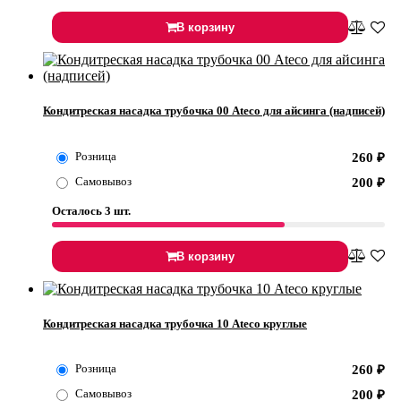
В корзину
Кондитреская насадка трубочка 00 Ateco для айсинга (надписей)
Розница
260
₽
Самовывоз
200
₽
Осталось 3 шт.
В корзину
Кондитреская насадка трубочка 10 Ateco круглые
Розница
260
₽
Самовывоз
200
₽