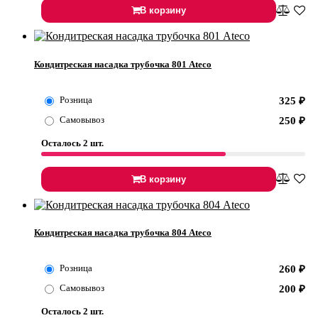
В корзину
Кондитреская насадка трубочка 801 Ateco
Розница
325
₽
Самовывоз
250
₽
Осталось 2 шт.
В корзину
Кондитреская насадка трубочка 804 Ateco
Розница
260
₽
Самовывоз
200
₽
Осталось 2 шт.