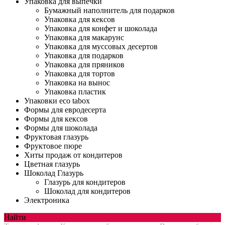
Упаковка для выпечки
Бумажный наполнитель для подарков
Упаковка для кексов
Упаковка для конфет и шоколада
Упаковка для макарунс
Упаковка для муссовых десертов
Упаковка для подарков
Упаковка для пряников
Упаковка для тортов
Упаковка на вынос
Упаковка пластик
Упаковки eco tabox
Формы для евродесерта
Формы для кексов
Формы для шоколада
Фруктовая глазурь
Фруктовое пюре
Хиты продаж от кондитеров
Цветная глазурь
Шоколад Глазурь
Глазурь для кондитеров
Шоколад для кондитеров
Электроника
Найти