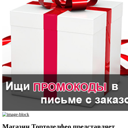
Магазин Тортоделфео представляет