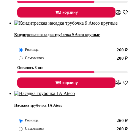
В корзину
Кондитреская насадка трубочка 9 Ateco круглые
Розница
260
₽
Самовывоз
200
₽
Осталось 3 шт.
В корзину
Насадка трубочка 1А Ateco
Розница
260
₽
Самовывоз
200
₽