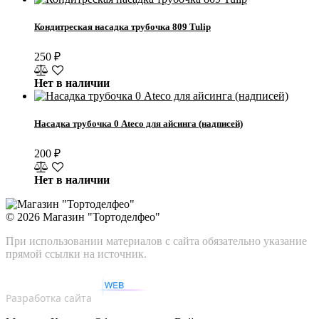
Кондитреская насадка трубочка 809 Tulip
250
₽
Нет в наличии
Насадка трубочка 0 Ateco для айсинга (надписей)
200
₽
Нет в наличии
© 2026
Магазин "Тортоделфео"
При использовании материалов с сайта обязательно указание
прямой ссылки на источник.
Разработка сайта