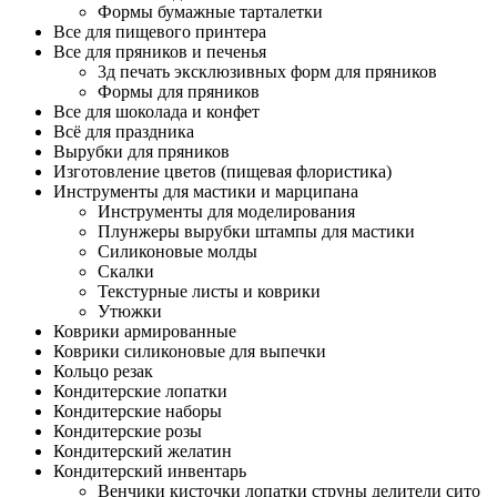
Формы бумажные тарталетки
Все для пищевого принтера
Все для пряников и печенья
3д печать эксклюзивных форм для пряников
Формы для пряников
Все для шоколада и конфет
Всё для праздника
Вырубки для пряников
Изготовление цветов (пищевая флористика)
Инструменты для мастики и марципана
Инструменты для моделирования
Плунжеры вырубки штампы для мастики
Силиконовые молды
Скалки
Текстурные листы и коврики
Утюжки
Коврики армированные
Коврики силиконовые для выпечки
Кольцо резак
Кондитерские лопатки
Кондитерские наборы
Кондитерские розы
Кондитерский желатин
Кондитерский инвентарь
Венчики кисточки лопатки струны делители сито