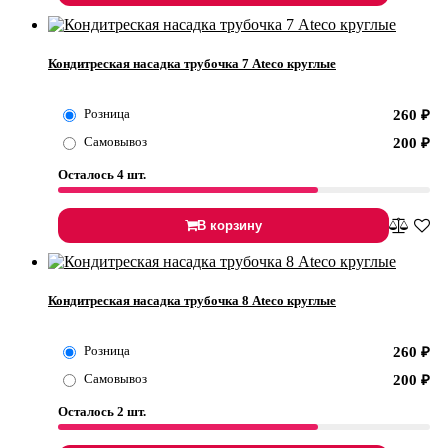
Кондитреская насадка трубочка 7 Ateco круглые
Розница
260
₽
Самовывоз
200
₽
Осталось 4 шт.
В корзину
Кондитреская насадка трубочка 8 Ateco круглые
Розница
260
₽
Самовывоз
200
₽
Осталось 2 шт.