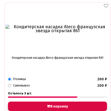
Глазурь для кондитеров
Шоколад для кондитеров
Электроника
Найти
Кондитерская насадка Ateco французская звезда открытая 861
260
₽
Розница
200
₽
Самовывоз
Осталось 3 шт.
В корзину