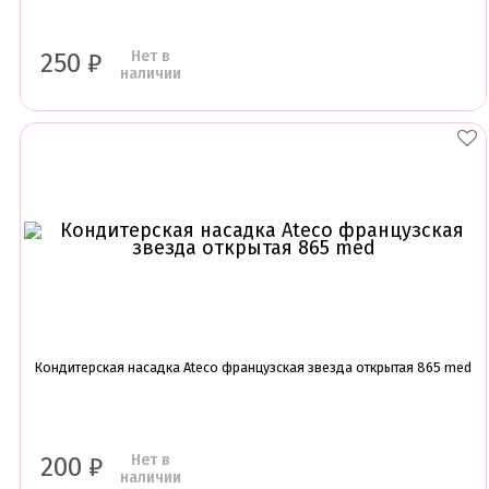
Нет в
250
₽
наличии
Кондитерская насадка Ateco французская звезда открытая 865 med
Нет в
200
₽
наличии