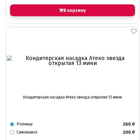
В корзину
Кондитерская насадка Атеко звезда открытая 13 мини
260
₽
Розница
200
₽
Самовывоз