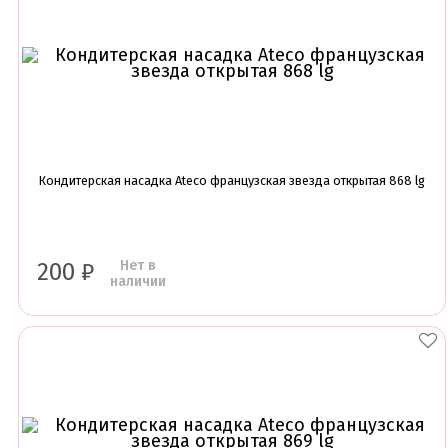
Кондитерская насадка Ateco французская звезда открытая 868 lg
Нет в
200
₽
наличии