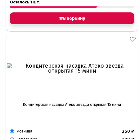
Осталось 1 шт.
В корзину
Кондитерская насадка Атеко звезда открытая 15 мини
260
₽
Розница