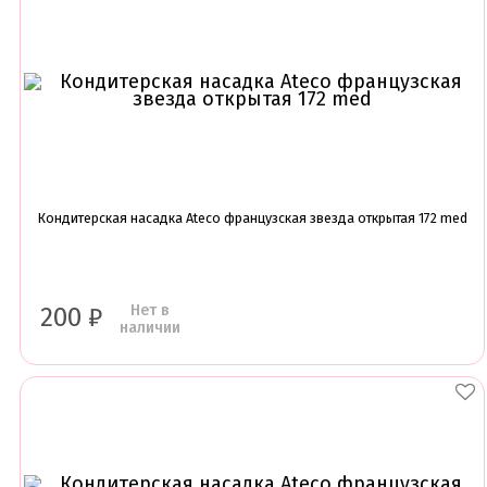
Кондитерская насадка Ateco французская звезда открытая 172 med
Нет в
200
₽
наличии