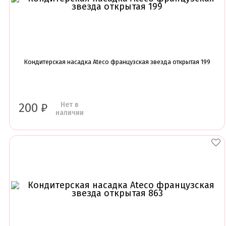
Кондитерская насадка Ateco французская звезда открытая 199
Нет в
200
₽
наличии