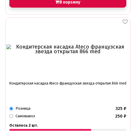
В корзину
Кондитерская насадка Ateco французская звезда открытая 866 med
325
₽
Розница
250
₽
Самовывоз
Осталось 2 шт.