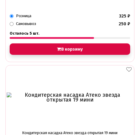
325
₽
Розница
250
₽
Самовывоз
Осталось 5 шт.
В корзину
Кондитерская насадка Атеко звезда открытая 19 мини