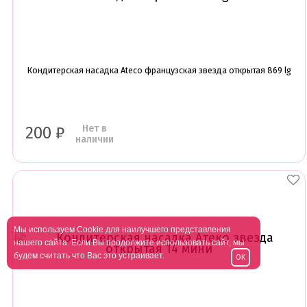
Кондитерская насадка Ateco французская звезда открытая 869 lg
Нет в
200
₽
наличии
Мы используем Cookie для наилучшего представления
нашего сайта. Если Вы продолжите использовать сайт, мы
будем считать что Вас это устраивает.
OK