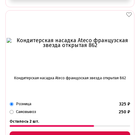
Кондитерская насадка Ateco французская звезда открытая 862
325
₽
Розница
250
₽
Самовывоз
Осталось 2 шт.