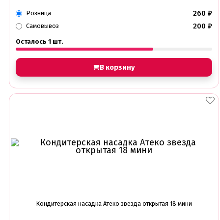
260
₽
Розница
200
₽
Самовывоз
Осталось 1 шт.
В корзину
Кондитерская насадка Атеко звезда открытая 18 мини