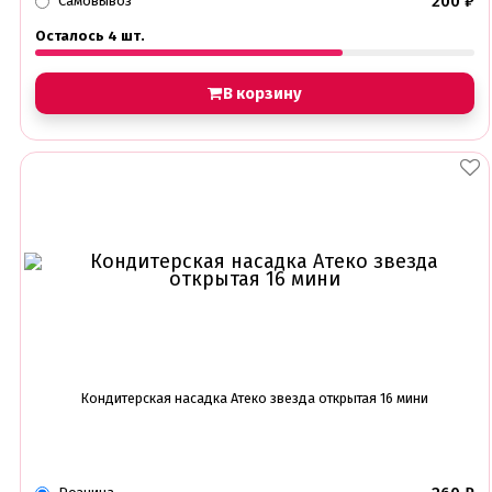
200
₽
Самовывоз
Осталось 4 шт.
В корзину
Кондитерская насадка Атеко звезда открытая 16 мини