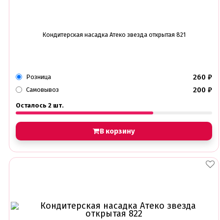
Кондитерская насадка Атеко звезда открытая 821
260
₽
Розница
200
₽
Самовывоз
Осталось 2 шт.
В корзину