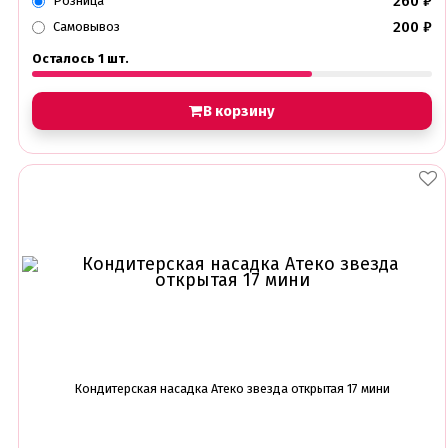
260
₽
Розница
200
₽
Самовывоз
Осталось 1 шт.
В корзину
Кондитерская насадка Атеко звезда открытая 17 мини