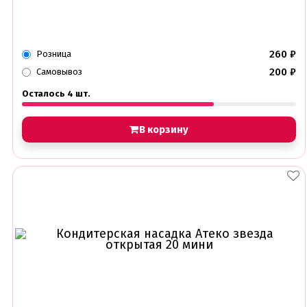
260
₽
Розница
200
₽
Самовывоз
Осталось 4 шт.
В корзину