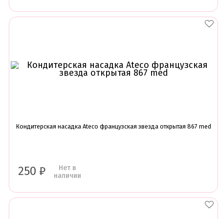
Кондитерская насадка Ateco французская звезда открытая 867 med
Нет в
250
₽
наличии