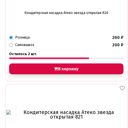
Кондитерская насадка Атеко звезда открытая 820
260
₽
Розница
200
₽
Самовывоз
Осталось 2 шт.
В корзину