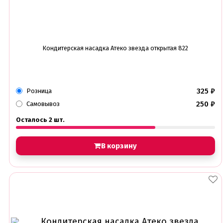
Кондитерская насадка Атеко звезда открытая 822
325
₽
Розница
250
₽
Самовывоз
Осталось 2 шт.
В корзину