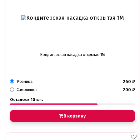
Кондитерская насадка открытая 1М
260
₽
Розница
200
₽
Самовывоз
Осталось 10 шт.
В корзину