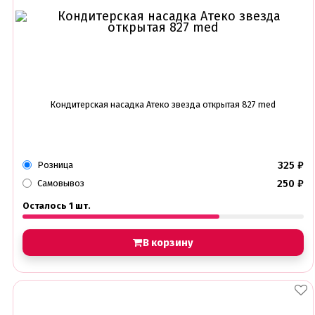
Кондитерская насадка Атеко звезда открытая 827 med
325
₽
Розница
250
₽
Самовывоз
Осталось 1 шт.
В корзину