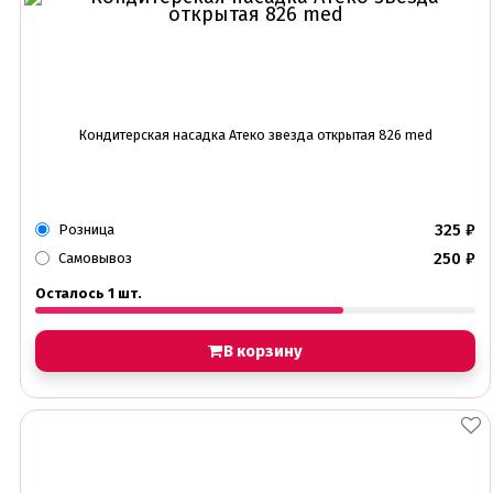
Кондитерская насадка Атеко звезда открытая 826 med
325
₽
Розница
250
₽
Самовывоз
Осталось 1 шт.
В корзину