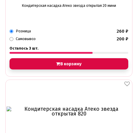
Кондитерская насадка Атеко звезда открытая 20 мини
260
₽
Розница
200
₽
Самовывоз
Осталось 3 шт.
В корзину