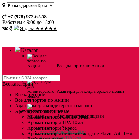
Оплата и доставка
+7 (978) 972-62-58
Работаем с 9:00 до 18:00
Я
ндекс
★★★★★
Каталог
Все для тортов по Акции
Все категории
Адаптеры для кондитерского мешка
Все категории
Все для тортов по Акции
Адаптеры для кондитерского мешка
Ароматизаторы пищевые
Ароматизаторы пищевые
Ароматизаторы Criamo 30 мл
Ароматизаторы TPA 10мл
Ароматизаторы Украса
Ароматизаторы Criamo 30 мл
Ароматизаторы пищевые жидкие Flavor Art 10мл
Ароматизаторы TPA 10мл