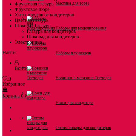
Мастика для торта
Фруктовая глазурь
Фруктовое пюре
Хиты продаж от кондитеров
Цветная глазурь
Шоколад Глазурь
Наборы для моделирования
Глазурь для кондитеров
Шоколад для кондитеров
Электроника
Найти
Наборы плунжеров
Войти
Новинки в магазине Тортодел
0
Избранное
Корзина
0
₽
Ножи для кондитера
Оптом товары для кондитеров