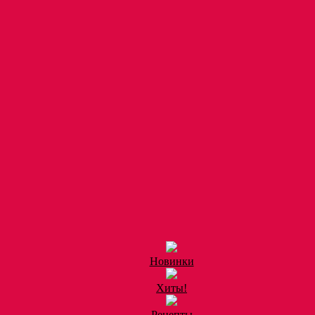
Новинки
Хиты!
Рецепты