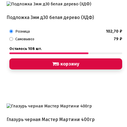
Подложка 3мм д30 белая дерево (ХДФ)
102,70
₽
Розница
79
₽
Самовывоз
Осталось 108 шт.
В корзину
Глазурь черная Мастер Мартини 400гр