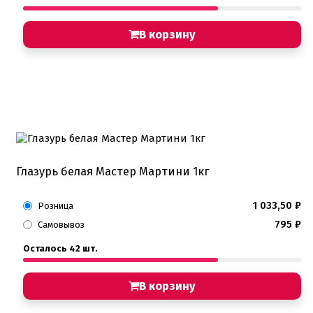
В корзину
Глазурь белая Мастер Мартини 1кг
1 033,50
₽
Розница
795
₽
Самовывоз
Осталось 42 шт.
В корзину