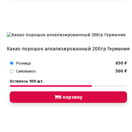
Какао порошок алкализированный 200гр Германия
650
₽
Розница
500
₽
Самовывоз
Осталось 100 шт.
В корзину