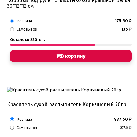
Коробка под рулет с пластиковой крышкой Белая
30*12*12 см
175,50
₽
Розница
135
₽
Самовывоз
Осталось 220 шт.
В корзину
Краситель сухой распылитель Коричневый 70гр
487,50
₽
Розница
375
₽
Самовывоз