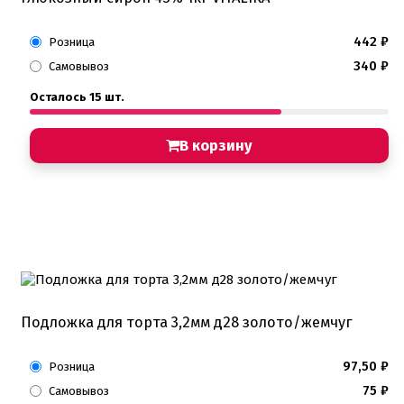
442
₽
Розница
340
₽
Самовывоз
Осталось 15 шт.
В корзину
Подложка для торта 3,2мм д28 золото/жемчуг
97,50
₽
Розница
75
₽
Самовывоз