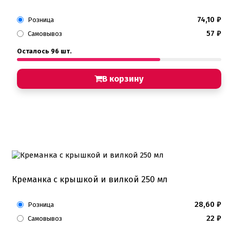
74,10
₽
Розница
57
₽
Самовывоз
Осталось 96 шт.
В корзину
Креманка с крышкой и вилкой 250 мл
28,60
₽
Розница
22
₽
Самовывоз