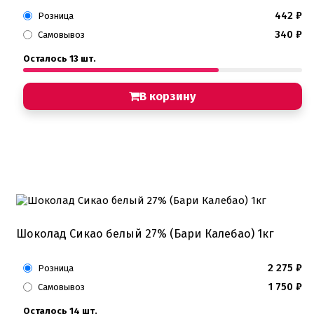
442
₽
Розница
340
₽
Самовывоз
Осталось 13 шт.
В корзину
Шоколад Сикао белый 27% (Бари Калебао) 1кг
2 275
₽
Розница
1 750
₽
Самовывоз
Осталось 14 шт.