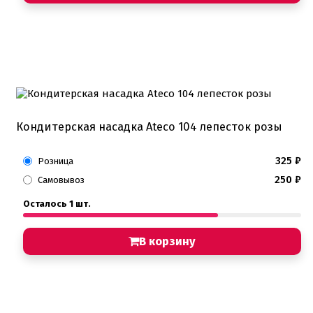
Кондитерская насадка Ateco 104 лепесток розы
325
₽
Розница
250
₽
Самовывоз
Осталось 1 шт.
В корзину