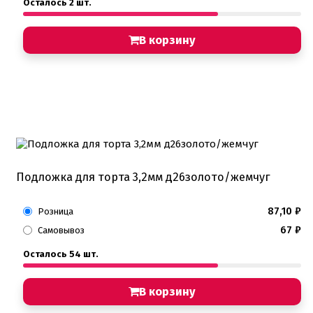
Осталось 2 шт.
В корзину
Подложка для торта 3,2мм д26золото/жемчуг
87,10
₽
Розница
67
₽
Самовывоз
Осталось 54 шт.
В корзину