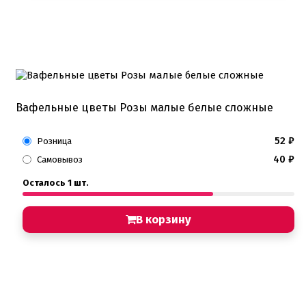
Вафельные цветы Розы малые белые сложные
52
₽
Розница
40
₽
Самовывоз
Осталось 1 шт.
В корзину