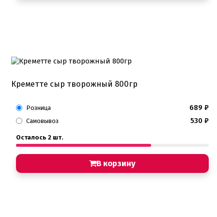
Креметте сыр творожный 800гр
689
₽
Розница
530
₽
Самовывоз
Осталось 2 шт.
В корзину