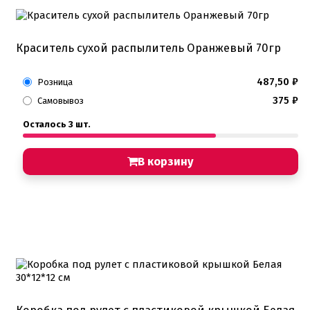
Краситель сухой распылитель Оранжевый 70гр
487,50
₽
Розница
375
₽
Самовывоз
Осталось 3 шт.
В корзину