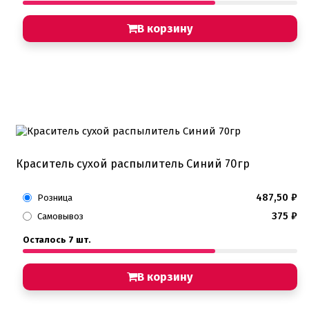
Хиты продаж от кондитеров
Цветная глазурь
В корзину
Шоколад Глазурь
Глазурь для кондитеров
Шоколад для кондитеров
Электроника
Найти
Краситель сухой распылитель Синий 70гр
487,50
₽
Розница
375
₽
Самовывоз
Осталось 7 шт.
В корзину