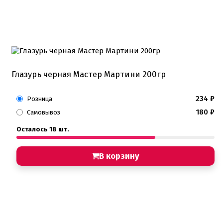
Глазурь черная Мастер Мартини 200гр
234
₽
Розница
180
₽
Самовывоз
Осталось 18 шт.
В корзину