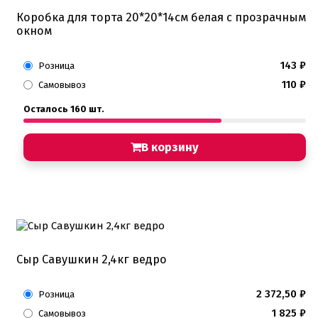
Коробка для торта 20*20*14см белая с прозрачным
окном
143
₽
Розница
110
₽
Самовывоз
Осталось 160 шт.
В корзину
Сыр Савушкин 2,4кг ведро
2 372,50
₽
Розница
1 825
₽
Самовывоз