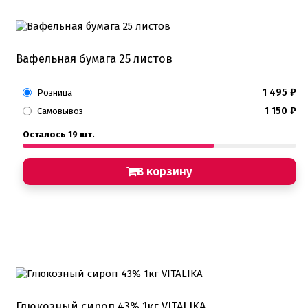
Вафельная бумага 25 листов
1 495
₽
Розница
1 150
₽
Самовывоз
Осталось 19 шт.
В корзину
Глюкозный сироп 43% 1кг VITALIKA