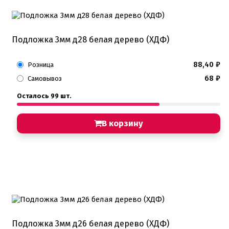
Подложка 3мм д28 белая дерево (ХДФ)
88,40
₽
Розница
68
₽
Самовывоз
Осталось 99 шт.
В корзину
Подложка 3мм д26 белая дерево (ХДФ)