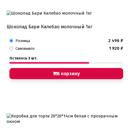
Шоколад Бари Калебао молочный 1кг
2 496
₽
Розница
1 920
₽
Самовывоз
Осталось 3 шт.
В корзину