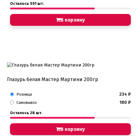
Осталось 551 шт.
В корзину
Глазурь белая Мастер Мартини 200гр
234
₽
Розница
180
₽
Самовывоз
Осталось 28 шт.
В корзину