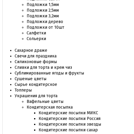
Подложки 1,5мм
Подложки 2,5мм
Подложки 3,2мм
Подложки дерево
Подложки от 10шт
Салфетки
Сольерки
Сахарное драже
Свечи для праздника
Силиконовые формы
Сливки для торта и крем чиз
Сублимированные ягоды и фрукты
Сушеные цветы
Сырье кондитерское
Топперы
Украшения для торта
Вафельные цветы
Кондитерская посыпка
Кондитерские посыпки МИКС
Кондитерские посыпки Россия
Кондитерские посыпки звезды
Кондитерские посыпки сахар