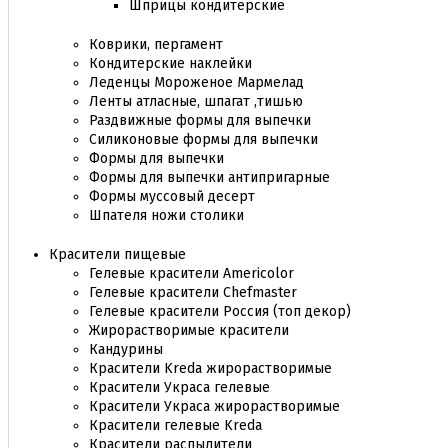
Шприцы кондитерские
Коврики, пергамент
Кондитерские наклейки
Леденцы Мороженое Мармелад
Ленты атласные, шпагат ,тишью
Раздвижные формы для выпечки
Силиконовые формы для выпечки
Формы для выпечки
Формы для выпечки антипригарные
Формы муссовый десерт
Шпателя ножи столики
Красители пищевые
Гелевые красители Americolor
Гелевые красители Chefmaster
Гелевые красители Россия (топ декор)
Жирорастворимые красители
Кандурины
Красители Kreda жирорастворимые
Красители Украса гелевые
Красители Украса жирорастворимые
Красители гелевые Kreda
Красители распылители