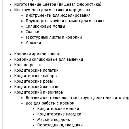
Изготовление цветов (пищевая флористика)
Инструменты для мастики и марципана
Инструменты для моделирования
Плунжеры вырубки штампы для мастики
Силиконовые молды
Скалки
Текстурные листы и коврики
Утюжки
Коврики армированные
Коврики силиконовые для выпечки
Кольцо резак
Кондитерские лопатки
Кондитерские наборы
Кондитерские розы
Кондитерский желатин
Кондитерский инвентарь
Венчики кисточки лопатки струны делители сито и д
Все для работы с кремом
Кондитерские мешки
Кондитерские насадки
Миски и поддоны
Переходники, гвоздики