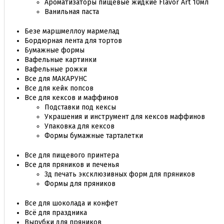
Ароматизаторы пищевые жидкие Flavor Art 10мл
Ванильная паста
Безе маршмеллоу мармелад
Бордюрная лента для тортов
Бумажные формы
Вафельные картинки
Вафельные рожки
Все для МАКАРУНС
Все для кейк попсов
Все для кексов и маффинов
Подставки под кексы
Украшения и инструмент для кексов маффинов
Упаковка для кексов
Формы бумажные тарталетки
Все для пищевого принтера
Все для пряников и печенья
3д печать эксклюзивных форм для пряников
Формы для пряников
Все для шоколада и конфет
Всё для праздника
Вырубки для пряников