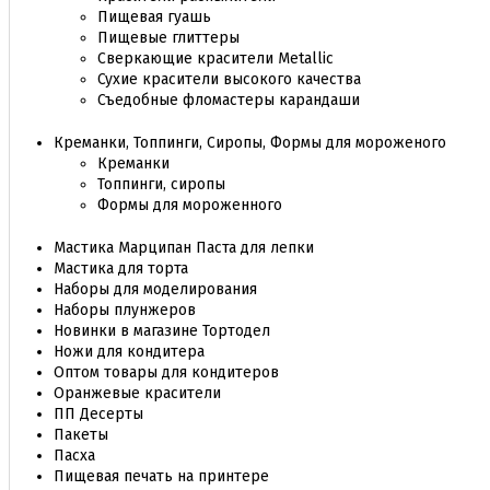
Пищевая гуашь
Пищевые глиттеры
Сверкающие красители Metallic
Сухие красители высокого качества
Съедобные фломастеры карандаши
Креманки, Топпинги, Сиропы, Формы для мороженого
Креманки
Топпинги, сиропы
Формы для мороженного
Мастика Марципан Паста для лепки
Мастика для торта
Наборы для моделирования
Наборы плунжеров
Новинки в магазине Тортодел
Ножи для кондитера
Оптом товары для кондитеров
Оранжевые красители
ПП Десерты
Пакеты
Пасха
Пищевая печать на принтере