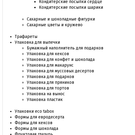
Кондитерские посыпки сердце
Кондитерские посыпки шарики
Сахарные и шоколадные фигурки
Сахарные цветы и кружево
Трафареты
Упаковка для выпечки
Бумажный наполнитель для подарков
Упаковка для кексов
Упаковка для конфет и шоколада
Упаковка для макарунс
Упаковка для муссовых десертов
Упаковка для подарков
Упаковка для пряников
Упаковка для тортов
Упаковка на вынос
Упаковка пластик
Упаковки eco tabox
Формы для евродесерта
Формы для кексов
Формы для шоколада
Фруктовая глазурь