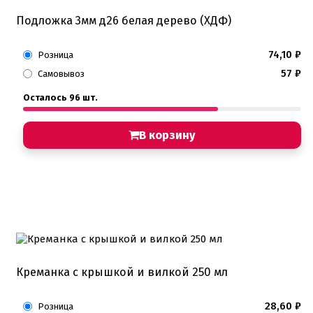
Подложка 3мм д26 белая дерево (ХДФ)
74,10
₽
Розница
57
₽
Самовывоз
Осталось 96 шт.
В корзину
Креманка с крышкой и вилкой 250 мл
28,60
₽
Розница