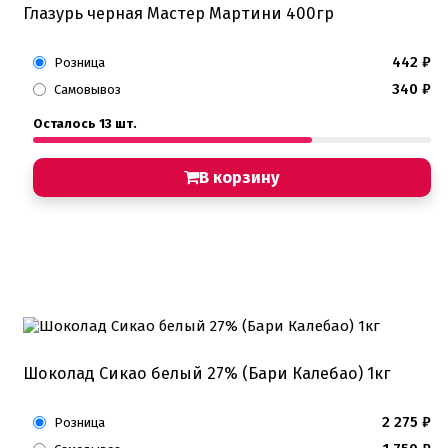
Глазурь черная Мастер Мартини 400гр
442
₽
Розница
340
₽
Самовывоз
Осталось 13 шт.
В корзину
Шоколад Сикао белый 27% (Бари Калебао) 1кг
2 275
₽
Розница