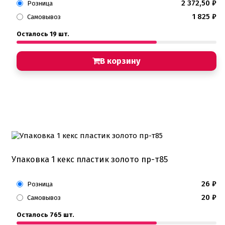
2 372,50
₽
Розница
1 825
₽
Самовывоз
Осталось 19 шт.
В корзину
Упаковка 1 кекс пластик золото пр-т85
26
₽
Розница
20
₽
Самовывоз
Осталось 765 шт.