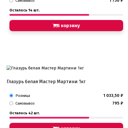
1 750
₽
Самовывоз
Осталось 14 шт.
В корзину
Глазурь белая Мастер Мартини 1кг
1 033,50
₽
Розница
795
₽
Самовывоз
Осталось 42 шт.