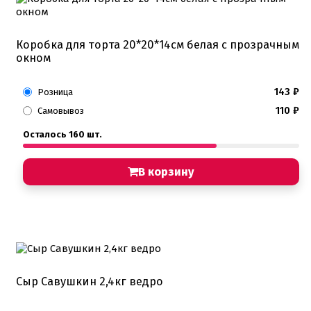
Коробка для торта 20*20*14см белая с прозрачным
окном
143
₽
Розница
110
₽
Самовывоз
Осталось 160 шт.
В корзину
Сыр Савушкин 2,4кг ведро