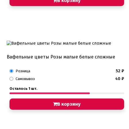
В корзину
Вафельные цветы Розы малые белые сложные
52
₽
Розница
40
₽
Самовывоз
Осталось 1 шт.
В корзину