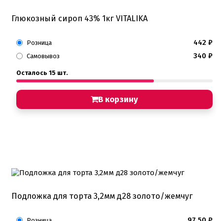
Глюкозный сироп 43% 1кг VITALIKA
442
₽
Розница
340
₽
Самовывоз
Осталось 15 шт.
В корзину
Подложка для торта 3,2мм д28 золото/жемчуг
97,50
₽
Розница