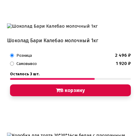
Шоколад Бари Калебао молочный 1кг
2 496
₽
Розница
1 920
₽
Самовывоз
Осталось 3 шт.
В корзину