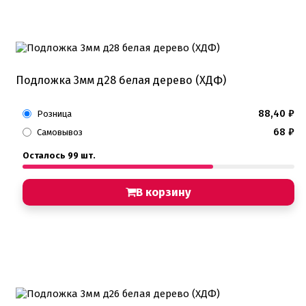
Подложка 3мм д28 белая дерево (ХДФ)
88,40
₽
Розница
68
₽
Самовывоз
Осталось 99 шт.
В корзину