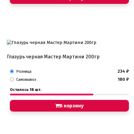
Глазурь черная Мастер Мартини 200гр
234
₽
Розница
180
₽
Самовывоз
Осталось 18 шт.
В корзину