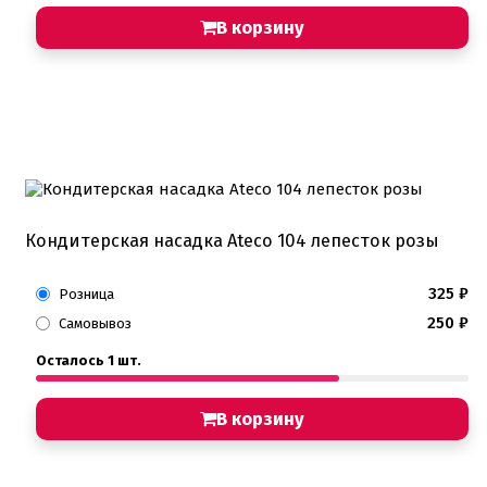
В корзину
Кондитерская насадка Ateco 104 лепесток розы
325
₽
Розница
250
₽
Самовывоз
Осталось 1 шт.
В корзину