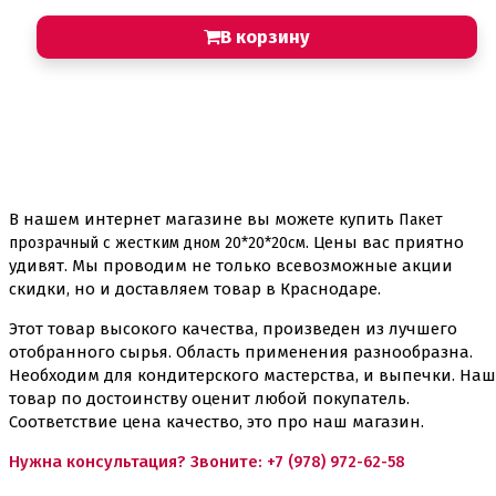
В корзину
В нашем интернет магазине вы можете купить
Пакет
. Цены вас приятно
прозрачный с жестким дном 20*20*20см
удивят. Мы проводим не только всевозможные акции
скидки, но и доставляем товар в Краснодаре.
Этот товар высокого качества, произведен из лучшего
отобранного сырья. Область применения разнообразна.
Необходим для кондитерского мастерства, и выпечки. Наш
товар по достоинству оценит любой покупатель.
Соответствие цена качество, это про наш магазин.
Нужна консультация? Звоните:
+7 (978) 972-62-58