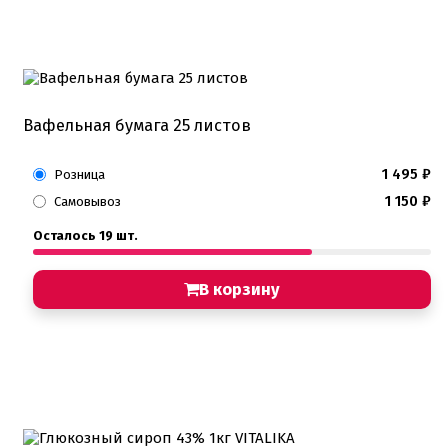
Вафельная бумага 25 листов
1 495
₽
Розница
1 150
₽
Самовывоз
Осталось 19 шт.
В корзину