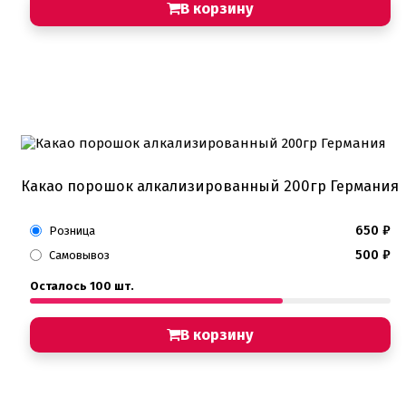
В корзину
Какао порошок алкализированный 200гр Германия
650
₽
Розница
500
₽
Самовывоз
Осталось 100 шт.
В корзину