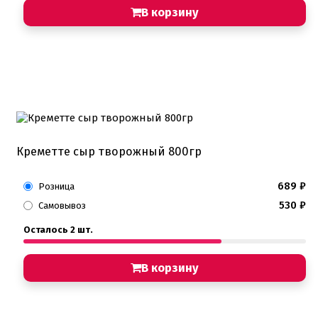
В корзину
Креметте сыр творожный 800гр
689
₽
Розница
530
₽
Самовывоз
Осталось 2 шт.
В корзину