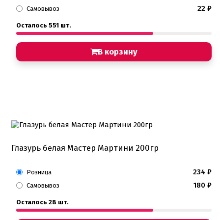
22
₽
Самовывоз
Осталось 551 шт.
В корзину
Глазурь белая Мастер Мартини 200гр
234
₽
Розница
180
₽
Самовывоз
Осталось 28 шт.