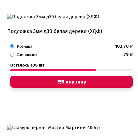
Подложка 3мм д30 белая дерево (ХДФ)
102,70
₽
Розница
79
₽
Самовывоз
Осталось 108 шт.
В корзину