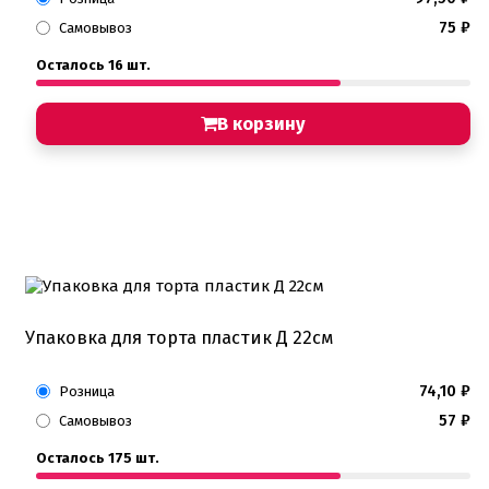
75
₽
Самовывоз
Осталось 16 шт.
В корзину
Упаковка для торта пластик Д 22см
74,10
₽
Розница
57
₽
Самовывоз
Осталось 175 шт.