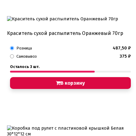
Краситель сухой распылитель Оранжевый 70гр
487,50
₽
Розница
375
₽
Самовывоз
Осталось 3 шт.
В корзину