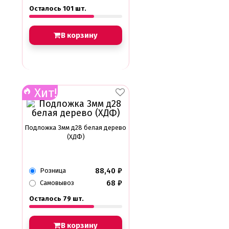
Осталось 101 шт.
В корзину
Хит!
Подложка 3мм д28 белая дерево
(ХДФ)
88,40
₽
Розница
68
₽
Самовывоз
Осталось 79 шт.
В корзину