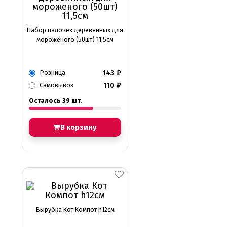
Набор палочек деревянных для
мороженого (50шт) 11,5см
143
₽
Розница
110
₽
Самовывоз
Осталось 39 шт.
В корзину
Вырубка Кот Компот h12см