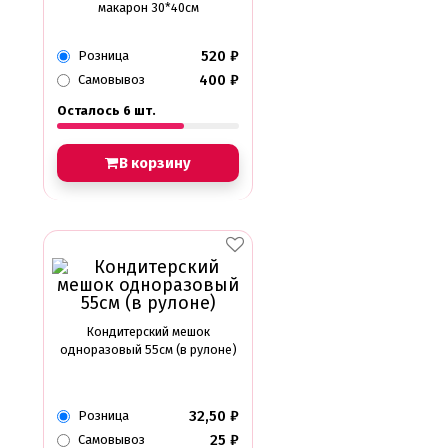
макарон 30*40см
520
₽
Розница
400
₽
Самовывоз
Осталось 6 шт.
В корзину
Кондитерский мешок
одноразовый 55см (в рулоне)
32,50
₽
Розница
25
₽
Самовывоз