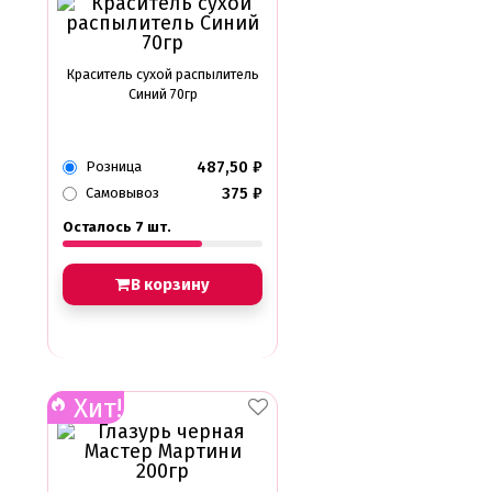
Краситель сухой распылитель
Синий 70гр
487,50
₽
Розница
375
₽
Самовывоз
Осталось 7 шт.
В корзину
Хит!