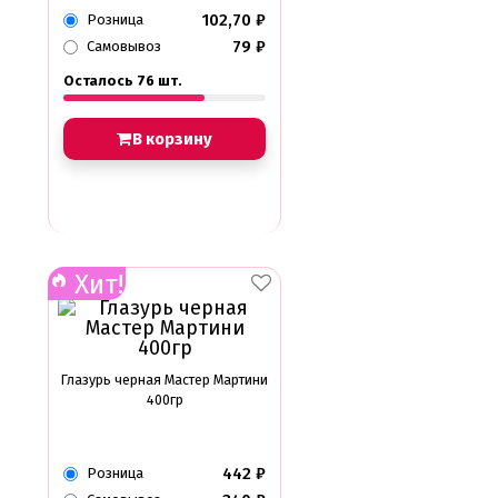
102,70
₽
Розница
79
₽
Самовывоз
Осталось 76 шт.
В корзину
Хит!
Глазурь черная Мастер Мартини
400гр
442
₽
Розница