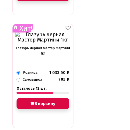
Хит!
Глазурь черная Мастер Мартини
1кг
1 033,50
₽
Розница
795
₽
Самовывоз
Осталось 12 шт.
В корзину