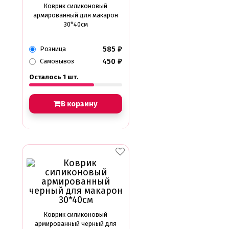
Коврик силиконовый
армированный для макарон
30*40см
585
₽
Розница
450
₽
Самовывоз
Осталось 1 шт.
В корзину
Коврик силиконовый
армированный черный для