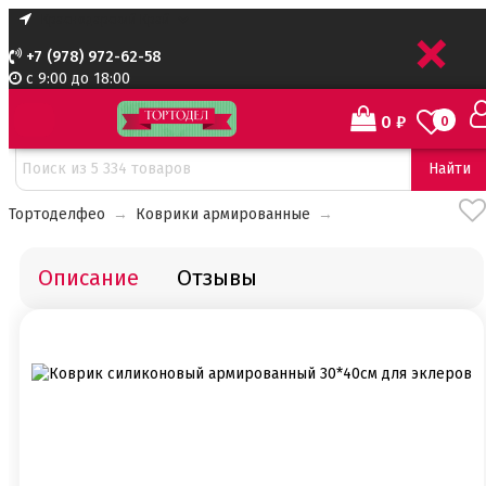
+
+7 (978) 972-62-58
с 9:00 до 18:00
0
₽
0
Найти
Тортоделфео
→
Коврики армированные
→
Описание
Отзывы