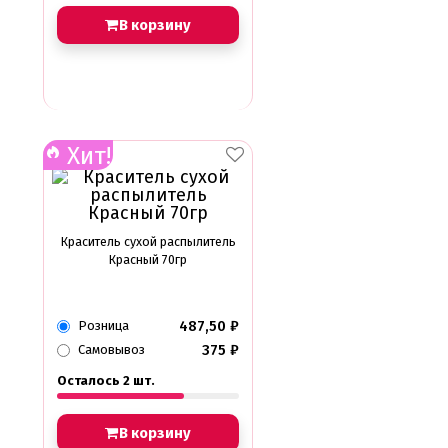
В корзину
Хит!
Краситель сухой распылитель
Красный 70гр
487,50
₽
Розница
375
₽
Самовывоз
Осталось 2 шт.
В корзину