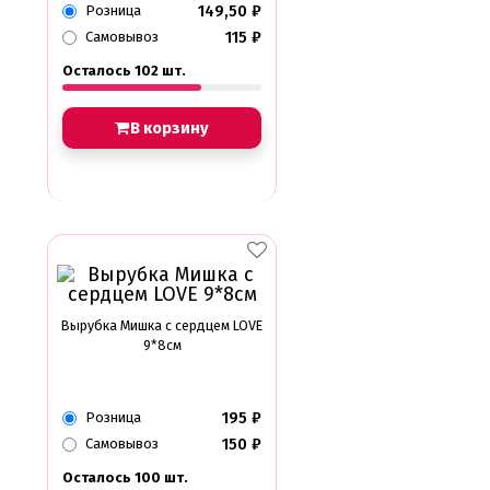
149,50
₽
Розница
115
₽
Самовывоз
Осталось 102 шт.
В корзину
Вырубка Мишка с сердцем LOVE
9*8см
195
₽
Розница
150
₽
Самовывоз
Осталось 100 шт.