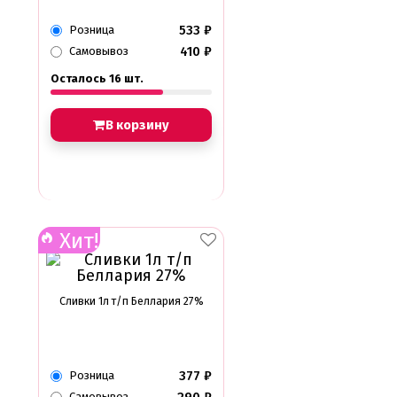
533
₽
Розница
410
₽
Самовывоз
Осталось 16 шт.
В корзину
Хит!
Сливки 1л т/п Беллария 27%
377
₽
Розница
Самовывоз