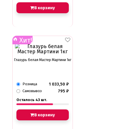
В корзину
Хит!
Глазурь белая Мастер Мартини 1кг
1 033,50
₽
Розница
795
₽
Самовывоз
Осталось 43 шт.
В корзину