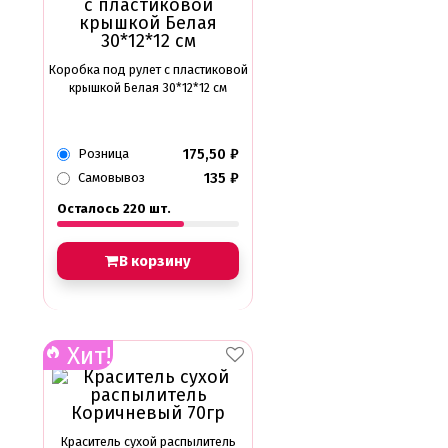
Коробка под рулет с пластиковой
крышкой Белая 30*12*12 см
175,50
₽
Розница
135
₽
Самовывоз
Осталось 220 шт.
В корзину
Хит!
Краситель сухой распылитель