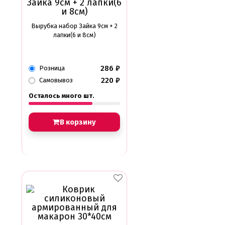
Вырубка набор Зайка 9см + 2
лапки(6 и 8см)
286
₽
Розница
220
₽
Самовывоз
Осталось много шт.
В корзину