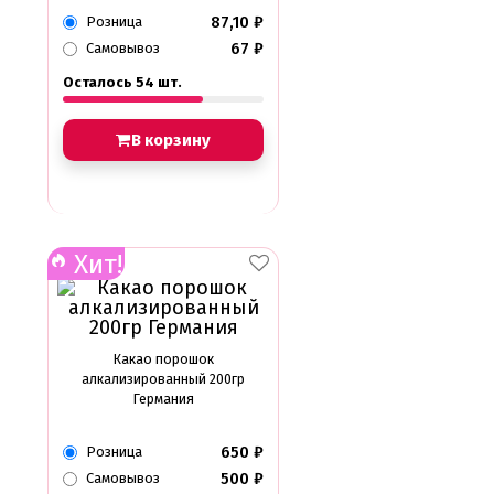
87,10
₽
Розница
67
₽
Самовывоз
Осталось 54 шт.
В корзину
Хит!
Какао порошок
алкализированный 200гр
Германия
650
₽
Розница
500
₽
Самовывоз