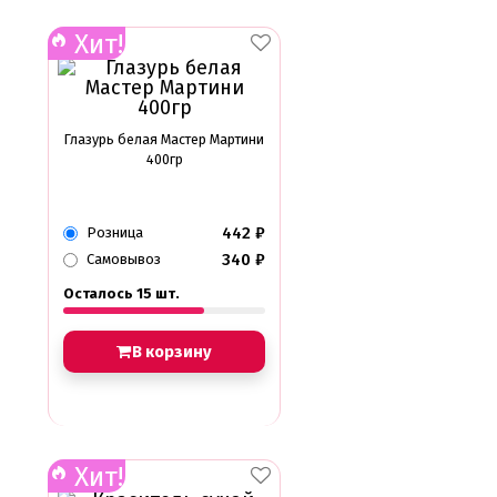
Хит!
Глазурь белая Мастер Мартини
400гр
442
₽
Розница
340
₽
Самовывоз
Осталось 15 шт.
В корзину
Хит!