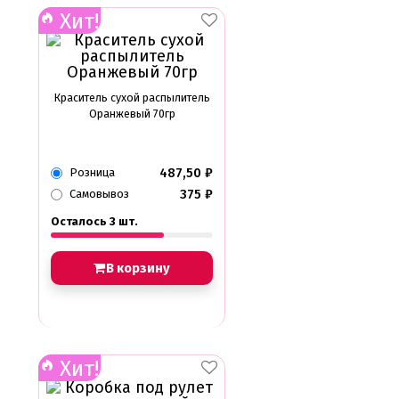
Хит!
Краситель сухой распылитель
Оранжевый 70гр
487,50
₽
Розница
375
₽
Самовывоз
Осталось 3 шт.
В корзину
Хит!