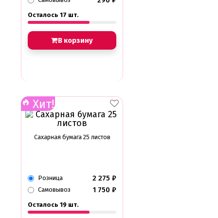
290
₽
Осталось 17 шт.
В корзину
Хит!
Сахарная бумага 25 листов
2 275
₽
Розница
1 750
₽
Самовывоз
Осталось 19 шт.