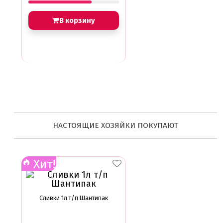
В корзину
НАСТОЯЩИЕ ХОЗЯЙКИ ПОКУПАЮТ
Хит!
Сливки 1л т/п Шантипак