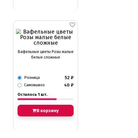
Вафельные цветы Розы малые
белые сложные
52
₽
Розница
40
₽
Самовывоз
Осталось 1 шт.
В корзину