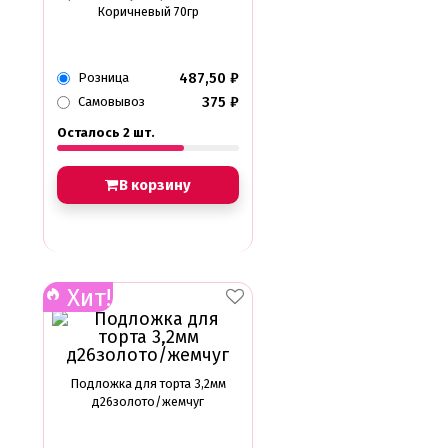
Коричневый 70гр
487,50
₽
Розница
375
₽
Самовывоз
Осталось 2 шт.
В корзину
Хит!
Подложка для торта 3,2мм
д26золото/жемчуг