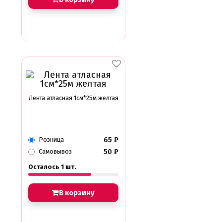
Лента атласная 1см*25м желтая
65
₽
Розница
50
₽
Самовывоз
Осталось 1 шт.
В корзину