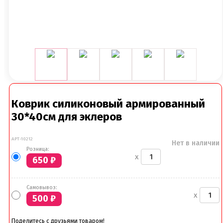
Коврик силиконовый армированный
30*40см для эклеров
АРТ-10212
Нет в наличии
Розница:
x
650
₽
Самовывоз:
x
500
₽
Поделитесь с друзьями товаром!