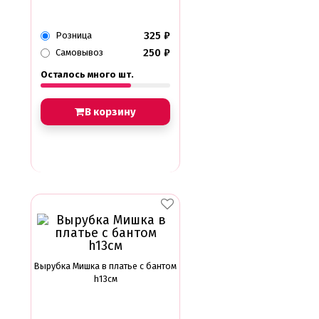
325
₽
Розница
250
₽
Самовывоз
Осталось много шт.
В корзину
Вырубка Мишка в платье с бантом
h13см