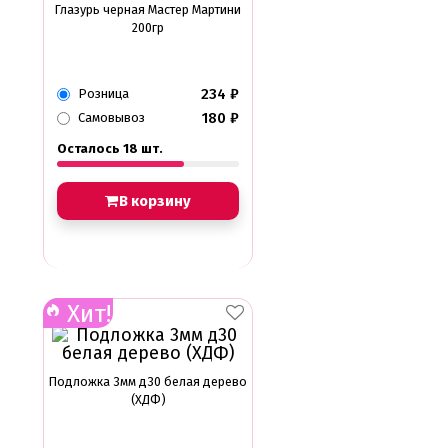
Глазурь черная Мастер Мартини
200гр
234
₽
Розница
180
₽
Самовывоз
Осталось 18 шт.
В корзину
Хит!
Подложка 3мм д30 белая дерево
(ХДФ)