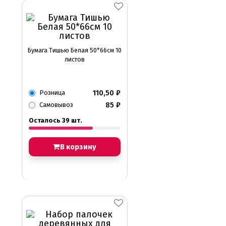
Бумага Тишью Белая 50*66см 10
листов
110,50
₽
Розница
85
₽
Самовывоз
Осталось 39 шт.
В корзину