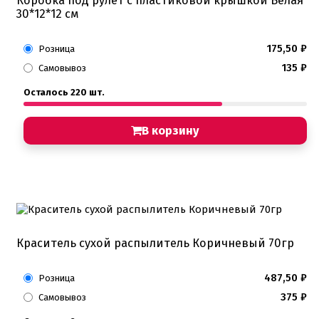
Коробка под рулет с пластиковой крышкой Белая
30*12*12 см
175,50
₽
Розница
135
₽
Самовывоз
Осталось 220 шт.
В корзину
Краситель сухой распылитель Коричневый 70гр
487,50
₽
Розница
375
₽
Самовывоз