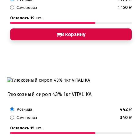
1 150
₽
Самовывоз
Осталось 19 шт.
В корзину
Глюкозный сироп 43% 1кг VITALIKA
442
₽
Розница
340
₽
Самовывоз
Осталось 15 шт.