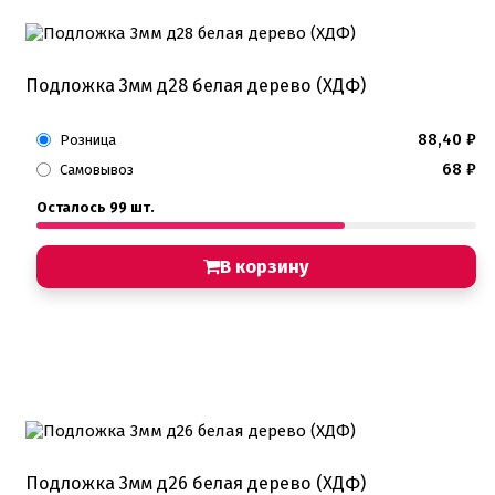
Подложка 3мм д28 белая дерево (ХДФ)
88,40
₽
Розница
68
₽
Самовывоз
Осталось 99 шт.
В корзину
Подложка 3мм д26 белая дерево (ХДФ)