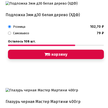
Подложка 3мм д30 белая дерево (ХДФ)
102,70
₽
Розница
79
₽
Самовывоз
Осталось 108 шт.
В корзину
Глазурь черная Мастер Мартини 400гр