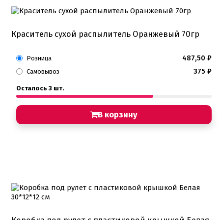
Краситель сухой распылитель Оранжевый 70гр
487,50
₽
Розница
375
₽
Самовывоз
Осталось 3 шт.
В корзину