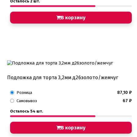
Осталось 2 шт.
В корзину
Подложка для торта 3,2мм д26золото/жемчуг
87,10
₽
Розница
67
₽
Самовывоз
Осталось 54 шт.
В корзину