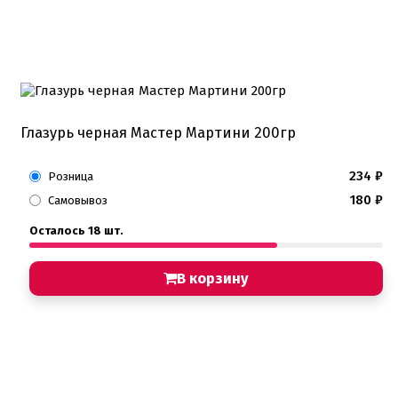
Глазурь черная Мастер Мартини 200гр
234
₽
Розница
180
₽
Самовывоз
Осталось 18 шт.
В корзину