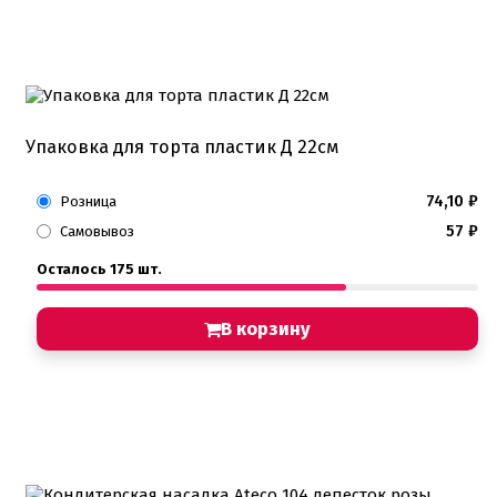
Упаковка для торта пластик Д 22см
74,10
₽
Розница
57
₽
Самовывоз
Осталось 175 шт.
В корзину