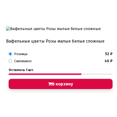
Вафельные цветы Розы малые белые сложные
52
₽
Розница
40
₽
Самовывоз
Осталось 1 шт.
В корзину