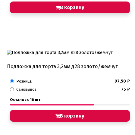
В корзину
Подложка для торта 3,2мм д28 золото/жемчуг
97,50
₽
Розница
75
₽
Самовывоз
Осталось 16 шт.
В корзину