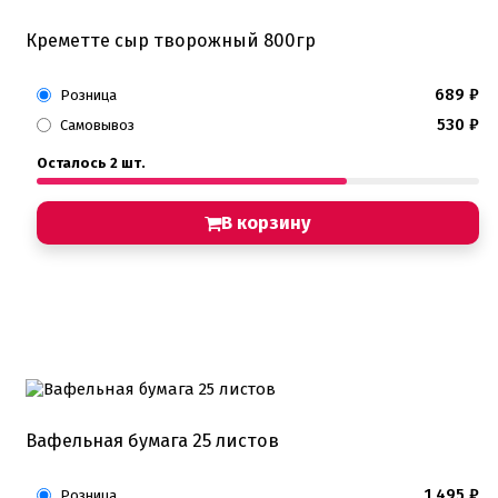
Креметте сыр творожный 800гр
689
₽
Розница
530
₽
Самовывоз
Осталось 2 шт.
В корзину
Вафельная бумага 25 листов
1 495
₽
Розница