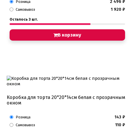
2 496
₽
Розница
1 920
₽
Самовывоз
Осталось 3 шт.
В корзину
Коробка для торта 20*20*14см белая с прозрачным
окном
143
₽
Розница
110
₽
Самовывоз