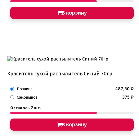
Хиты продаж от кондитеров
Цветная глазурь
В корзину
Шоколад Глазурь
Глазурь для кондитеров
Шоколад для кондитеров
Электроника
Найти
Краситель сухой распылитель Синий 70гр
487,50
₽
Розница
375
₽
Самовывоз
Осталось 7 шт.
В корзину