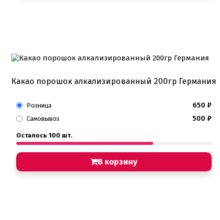
Какао порошок алкализированный 200гр Германия
650
₽
Розница
500
₽
Самовывоз
Осталось 100 шт.
В корзину