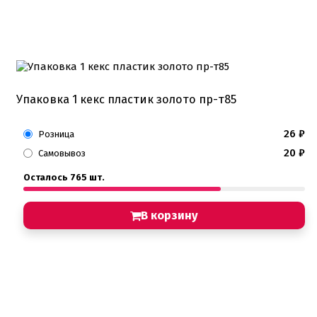
Упаковка 1 кекс пластик золото пр-т85
26
₽
Розница
20
₽
Самовывоз
Осталось 765 шт.
В корзину