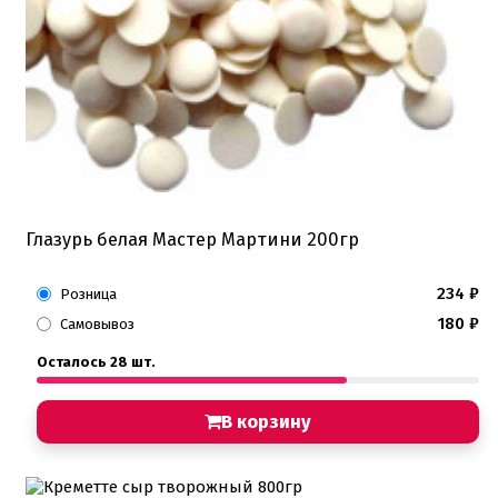
Глазурь белая Мастер Мартини 200гр
234
₽
Розница
180
₽
Самовывоз
Осталось 28 шт.
В корзину