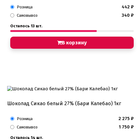
442
₽
Розница
340
₽
Самовывоз
Осталось 13 шт.
В корзину
Шоколад Сикао белый 27% (Бари Калебао) 1кг
2 275
₽
Розница
1 750
₽
Самовывоз
Осталось 14 шт.