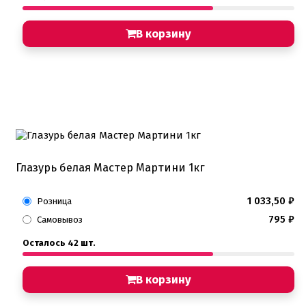
В корзину
Глазурь белая Мастер Мартини 1кг
1 033,50
₽
Розница
795
₽
Самовывоз
Осталось 42 шт.
В корзину