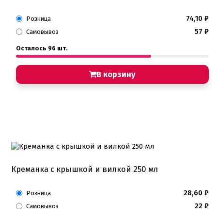
74,10
₽
Розница
57
₽
Самовывоз
Осталось 96 шт.
В корзину
Креманка с крышкой и вилкой 250 мл
28,60
₽
Розница
22
₽
Самовывоз