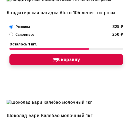
Кондитерская насадка Ateco 104 лепесток розы
325
₽
Розница
250
₽
Самовывоз
Осталось 1 шт.
В корзину
Шоколад Бари Калебао молочный 1кг