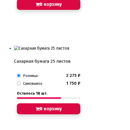
В корзину
Сахарная бумага 25 листов
2 275
₽
Розница
1 750
₽
Самовывоз
Осталось 18 шт.
В корзину