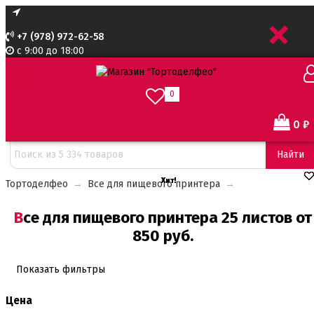
+
+7 (978) 972-62-58
с 9:00 до 18:00
0
0
₽
Сортировать:
Найти
Хит!
Хит!
Хит!
Тортоделфео
→
Все для пищевого принтера
→
Все для пищевого принтера 25 листов от
850 руб.
Показать фильтры
Цена