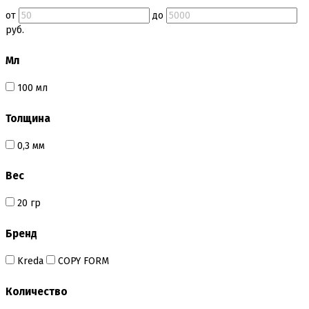
от
до
руб.
Мл
100 мл
Толщина
0,3 мм
Вес
20 гр
Бренд
Kreda
COPY FORM
Количество