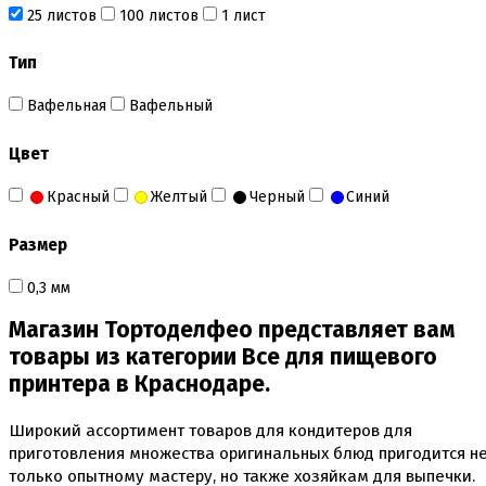
25 листов
100 листов
1 лист
Тип
Вафельная
Вафельный
Цвет
Красный
Желтый
Черный
Синий
Размер
0,3 мм
Магазин Тортоделфео представляет вам
товары из категории Все для пищевого
принтера в Краснодаре.
Широкий ассортимент товаров для кондитеров для
приготовления множества оригинальных блюд пригодится н
только опытному мастеру, но также хозяйкам для выпечки.