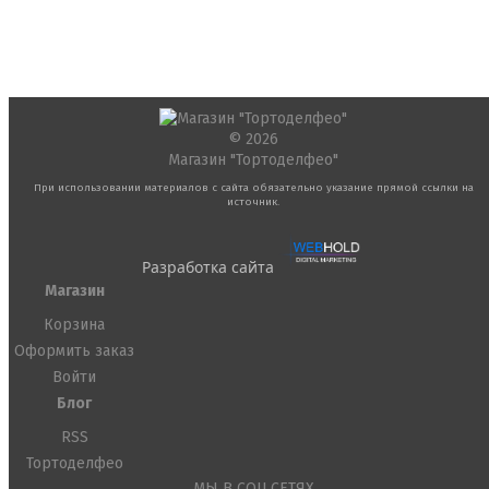
© 2026
Магазин "Тортоделфео"
При использовании материалов с сайта обязательно указание прямой ссылки на
источник.
Разработка сайта
Магазин
Корзина
Оформить заказ
Войти
Блог
RSS
Тортоделфео
МЫ В СОЦ.СЕТЯХ