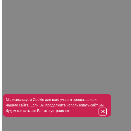
Мы используем Cookie для наилучшего представления
нашего сайта. Если Вы продолжите использовать сайт, мы
будем считать что Вас это устраивает.
OK