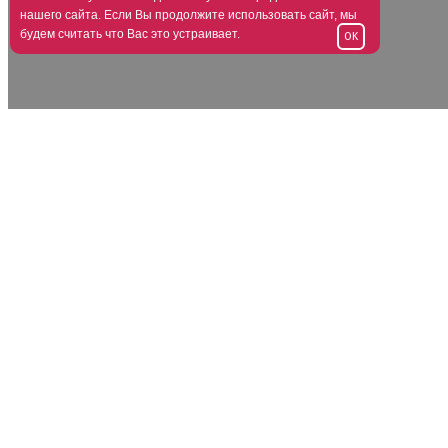
нашего сайта. Если Вы продолжите использовать сайт, мы
будем считать что Вас это устраивает.
OK