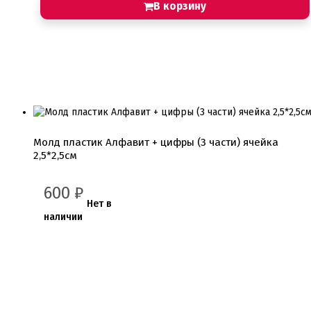
В корзину
Молд пластик Алфавит + цифры (3 части) ячейка
2,5*2,5см
600
₽
Нет в
наличии