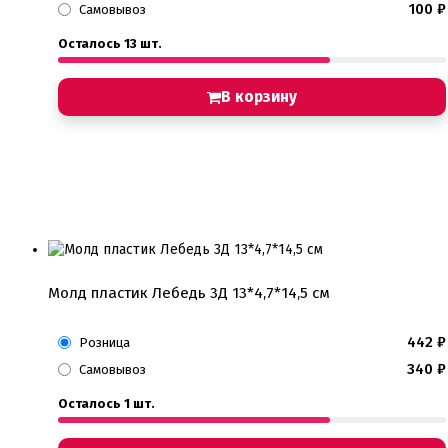
100
₽
Самовывоз
Осталось 13 шт.
В корзину
Молд пластик Лебедь 3Д 13*4,7*14,5 см
442
₽
Розница
340
₽
Самовывоз
Осталось 1 шт.