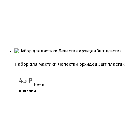
Набор для мастики Лепестки орхидеи,3шт пластик
45
₽
Нет в
наличии