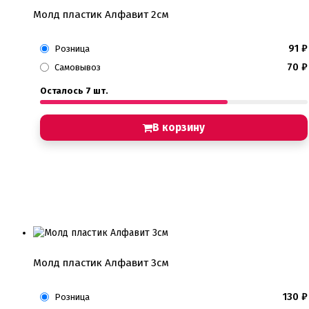
Молд пластик Алфавит 2см
91
₽
Розница
70
₽
Самовывоз
Осталось 7 шт.
В корзину
Молд пластик Алфавит 3см
130
₽
Розница