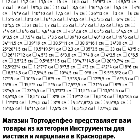
2 см
1,2 см
1,5 см
5 см
6,5 см
15*8*3 см
49,5*3 см
7 см
9 см
9*5,5 см
11 см
8,5 см
16*4,5 см
5,5 см
4*
см
9*9 см
10*10 см
7,5 см
4 см
36*13 см
3 см
6 см
5*5 см
3*3 см
6*4,5 см
4*3,5 см
4,5*3,5 см
6*4 см
10*5,5 см
21 см
1,7 см
2,5 см
5*7 см
3,5 см
9,5 см
7*4 см
6*6 см
4,8*4,8 см
4,5*2,8 см
6,5*5 см
5*4,5 см
9*3,5 см
7,5*4 см
7*3,5 см
39*10 см
40*13 см
19*6 см
34*11,5 см
39*19 см
38,5*11 см
38,6*16,1 см
34*30 см
25*20*1,5 см
19,5*19,5*1 см
2,3 см
35*3,5 см
33 см
43*5 
26*17*12 см
4,5*3 см
6*3,8 см
7*4,8 см
4*2,5 см
8*6,5
см
2,5*2,5 см
9,5*6,5*1,5 см
13*4,7*14,5 см
20*9,7*4 см
12,5*22*4 см
1,2*7*7 см
9*7,5 см
4*3 см
4*2*4 см
8*6 см
6,5*4,5 см
7,5*4,5 см
10*4,5 см
9*6 см
9,5*5,5*2 см
17*15 см
10*6 см
6*5 см
7,5*8,5 см
12*5,5 см
6*5,5 см
15*6 см
15,5*5 см
5*6 см
7,5*7,5 см
21*6 см
8*5 см
23*4,5 см
23*6,5 см
1,3*3*3 см
11,5*4 см
13,5*4,5 см
13,5*3,5 см
8,5*7 см
8*8 см
19*12 см
6,5*8 см
8,5*8,5 см
1*3*3 см
7*4,5 см
8*9 см
9,5*7,8*2,5 см
9,5*9,5 см
15*3,5 см
6*14,5 см
7,5*5 см
6,5*5,2 см
27*4,5 см
Магазин Тортоделфео представляет вам
товары из категории Инструменты для
мастики и марципана в Краснодаре.