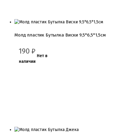
Молд пластик Бутылка Виски 9,5*6,5*1,5см
190
₽
Нет в
наличии