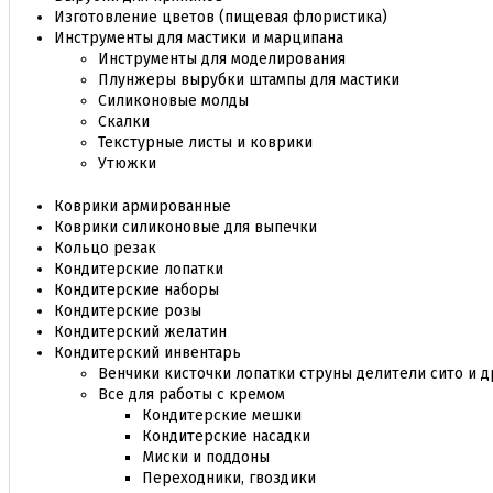
Изготовление цветов (пищевая флористика)
Инструменты для мастики и марципана
Инструменты для моделирования
Плунжеры вырубки штампы для мастики
Силиконовые молды
Скалки
Текстурные листы и коврики
Утюжки
Коврики армированные
Коврики силиконовые для выпечки
Кольцо резак
Кондитерские лопатки
Кондитерские наборы
Кондитерские розы
Кондитерский желатин
Кондитерский инвентарь
Венчики кисточки лопатки струны делители сито и д
Все для работы с кремом
Кондитерские мешки
Кондитерские насадки
Миски и поддоны
Переходники, гвоздики