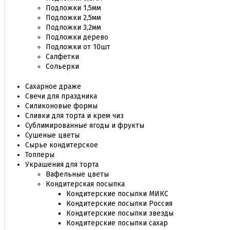
Подложки 1,5мм
Подложки 2,5мм
Подложки 3,2мм
Подложки дерево
Подложки от 10шт
Салфетки
Сольерки
Сахарное драже
Свечи для праздника
Силиконовые формы
Сливки для торта и крем чиз
Сублимированные ягоды и фрукты
Сушеные цветы
Сырье кондитерское
Топперы
Украшения для торта
Вафельные цветы
Кондитерская посыпка
Кондитерские посыпки МИКС
Кондитерские посыпки Россия
Кондитерские посыпки звезды
Кондитерские посыпки сахар