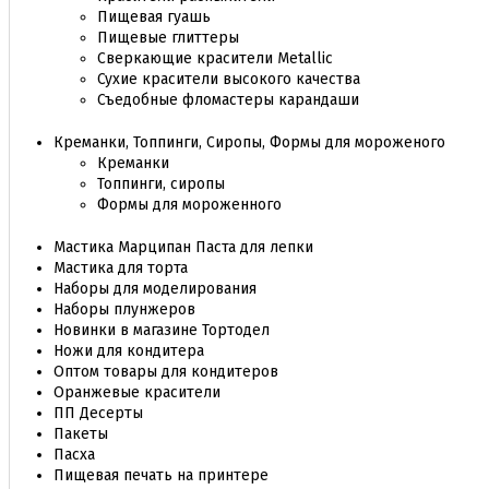
Пищевая гуашь
Пищевые глиттеры
Сверкающие красители Metallic
Сухие красители высокого качества
Съедобные фломастеры карандаши
Креманки, Топпинги, Сиропы, Формы для мороженого
Креманки
Топпинги, сиропы
Формы для мороженного
Мастика Марципан Паста для лепки
Мастика для торта
Наборы для моделирования
Наборы плунжеров
Новинки в магазине Тортодел
Ножи для кондитера
Оптом товары для кондитеров
Оранжевые красители
ПП Десерты
Пакеты
Пасха
Пищевая печать на принтере