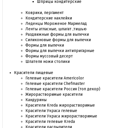
Шприцы кондитерские
Коврики, пергамент
Кондитерские наклейки
Леденцы Мороженое Мармелад
Ленты атласные, шпагат ,тишью
Раздвижные формы для выпечки
Силиконовые формы для выпечки
Формы для выпечки
Формы для выпечки антипригарные
Формы муссовый десерт
Шпателя ножи столики
Красители пищевые
Гелевые красители Americolor
Гелевые красители Chefmaster
Гелевые красители Россия (топ декор)
Жирорастворимые красители
Кандурины
Красители Kreda жирорастворимые
Красители Украса гелевые
Красители Украса жирорастворимые
Красители гелевые Kreda
Красители распылители