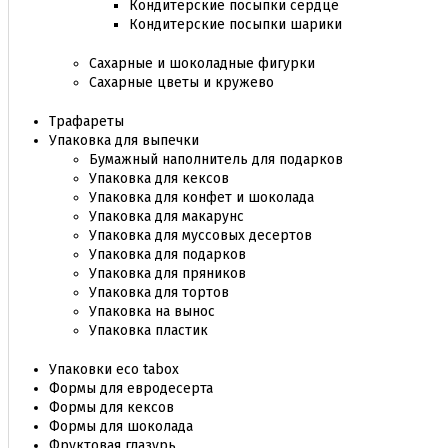
Кондитерские посыпки сердце
Кондитерские посыпки шарики
Сахарные и шоколадные фигурки
Сахарные цветы и кружево
Трафареты
Упаковка для выпечки
Бумажный наполнитель для подарков
Упаковка для кексов
Упаковка для конфет и шоколада
Упаковка для макарунс
Упаковка для муссовых десертов
Упаковка для подарков
Упаковка для пряников
Упаковка для тортов
Упаковка на вынос
Упаковка пластик
Упаковки eco tabox
Формы для евродесерта
Формы для кексов
Формы для шоколада
Фруктовая глазурь