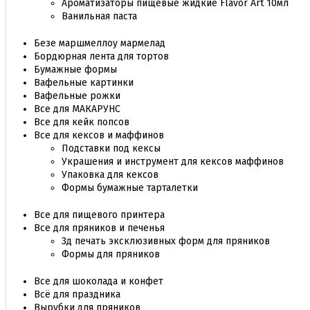
Ароматизаторы пищевые жидкие Flavor Art 10мл
Ванильная паста
Безе маршмеллоу мармелад
Бордюрная лента для тортов
Бумажные формы
Вафельные картинки
Вафельные рожки
Все для МАКАРУНС
Все для кейк попсов
Все для кексов и маффинов
Подставки под кексы
Украшения и инструмент для кексов маффинов
Упаковка для кексов
Формы бумажные тарталетки
Все для пищевого принтера
Все для пряников и печенья
3д печать эксклюзивных форм для пряников
Формы для пряников
Все для шоколада и конфет
Всё для праздника
Вырубки для пряников