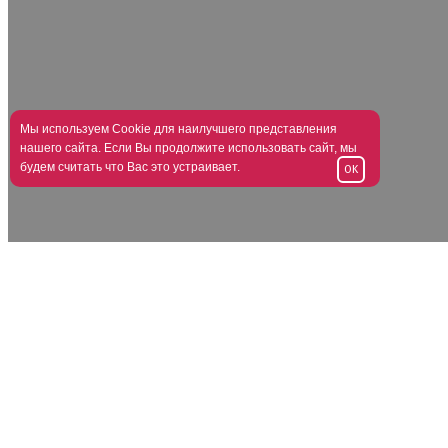
Мы используем Cookie для наилучшего представления
нашего сайта. Если Вы продолжите использовать сайт, мы
будем считать что Вас это устраивает.
OK