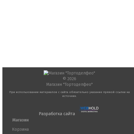
© 2026
Магазин "Тортоделфео"
При использовании материалов с сайта обязательно указание прямой ссылки на
источник.
Разработка сайта
Магазин
Корзина