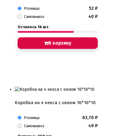
52
₽
Розница
40
₽
Самовывоз
Осталось 16 шт.
В корзину
Коробка на 4 кекса с окном 16*16*10
63,70
₽
Розница
49
₽
Самовывоз