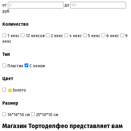
от
до
руб.
Количество
1 кекс
12 кексов
2 кекс
4 кекс
5 кекс
6 кекс
9
кекс
Тип
Пластик
С окном
Цвет
Золото
Размер
16*16*10 см
25*10*10 см
Магазин Тортоделфео представляет вам