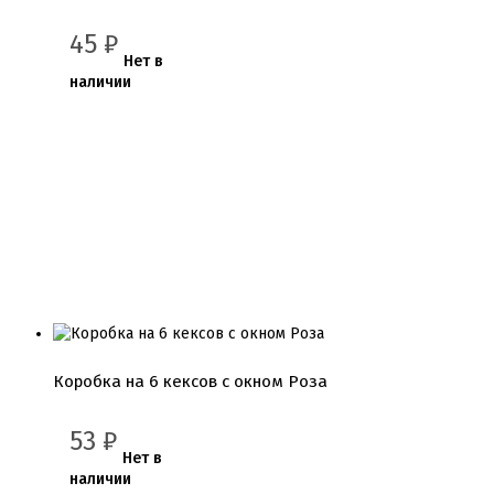
45
₽
Нет в
наличии
Коробка на 6 кексов с окном Роза
53
₽
Нет в
наличии