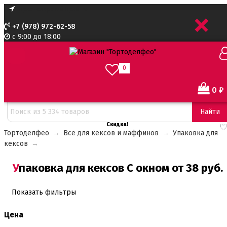
+
+7 (978) 972-62-58
с 9:00 до 18:00
0
0
₽
Сортировать:
Найти
Скидка!
Скидка!
Тортоделфео
→
Все для кексов и маффинов
→
Упаковка для
кексов
→
Упаковка для кексов С окном от 38 руб.
Показать фильтры
Цена