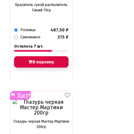
Краситель сухой распылитель
Синий 70гр
487,50
₽
Розница
375
₽
Самовывоз
Осталось 7 шт.
В корзину
Хит!
Глазурь черная Мастер Мартини
200гр