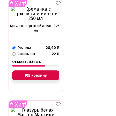
Хит!
Креманка с крышкой и вилкой 250
мл
28,60
₽
Розница
22
₽
Самовывоз
Осталось 551 шт.
В корзину
Хит!