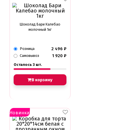
Шоколад Бари Калебао
молочный 1кг
2 496
₽
Розница
1 920
₽
Самовывоз
Осталось 3 шт.
В корзину
Новинка!