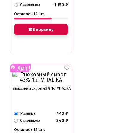
1 150
₽
Самовывоз
Осталось 19 шт.
В корзину
Хит!
Глюкозный сироп 43% 1кг VITALIKA
442
₽
Розница
340
₽
Самовывоз
Осталось 15 шт.