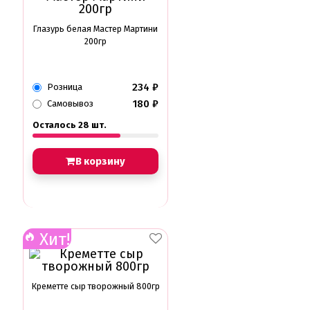
Глазурь белая Мастер Мартини
200гр
234
₽
Розница
180
₽
Самовывоз
Осталось 28 шт.
В корзину
Хит!
Креметте сыр творожный 800гр