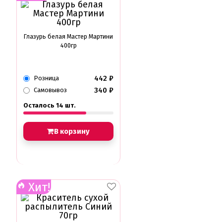
Глазурь для кондитеров
Шоколад для кондитеров
Электроника
Глазурь белая Мастер Мартини
400гр
Найти
442
₽
Розница
340
₽
Самовывоз
Осталось 14 шт.
В корзину
Хит!