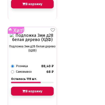
В корзину
Хит!
Подложка 3мм д28 белая дерево
(ХДФ)
88,40
₽
Розница
68
₽
Самовывоз
Осталось 119 шт.
В корзину