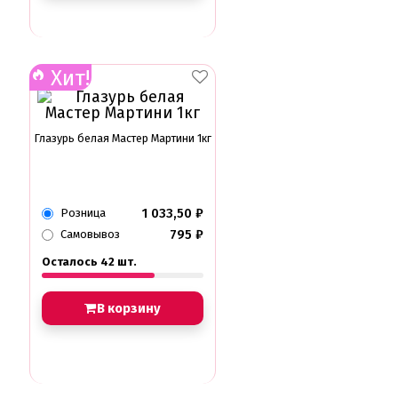
Хит!
Глазурь белая Мастер Мартини 1кг
1 033,50
₽
Розница
795
₽
Самовывоз
Осталось 42 шт.
В корзину