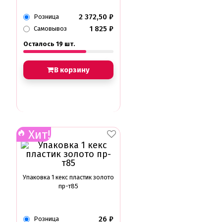
2 372,50
₽
Розница
1 825
₽
Самовывоз
Осталось 19 шт.
В корзину
Хит!
Упаковка 1 кекс пластик золото
пр-т85
26
₽
Розница