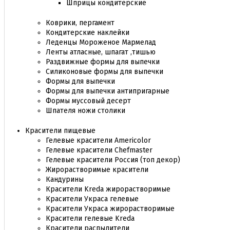
Шприцы кондитерские
Коврики, пергамент
Кондитерские наклейки
Леденцы Мороженое Мармелад
Ленты атласные, шпагат ,тишью
Раздвижные формы для выпечки
Силиконовые формы для выпечки
Формы для выпечки
Формы для выпечки антипригарные
Формы муссовый десерт
Шпателя ножи столики
Красители пищевые
Гелевые красители Americolor
Гелевые красители Chefmaster
Гелевые красители Россия (топ декор)
Жирорастворимые красители
Кандурины
Красители Kreda жирорастворимые
Красители Украса гелевые
Красители Украса жирорастворимые
Красители гелевые Kreda
Красители распылители