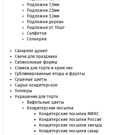
Подложки 1,5мм
Подложки 2,5мм
Подложки 3,2мм
Подложки дерево
Подложки от 10шт
Салфетки
Сольерки
Сахарное драже
Свечи для праздника
Силиконовые формы
Сливки для торта и крем чиз
Сублимированные ягоды и фрукты
Сушеные цветы
Сырье кондитерское
Топперы
Украшения для торта
Вафельные цветы
Кондитерская посыпка
Кондитерские посыпки МИКС
Кондитерские посыпки Россия
Кондитерские посыпки звезды
Кондитерские посыпки сахар