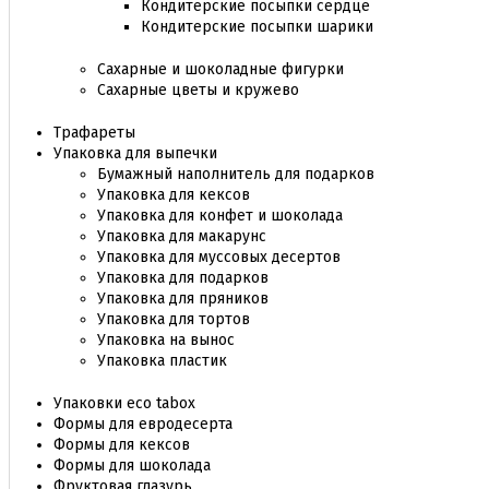
Кондитерские посыпки сердце
Кондитерские посыпки шарики
Сахарные и шоколадные фигурки
Сахарные цветы и кружево
Трафареты
Упаковка для выпечки
Бумажный наполнитель для подарков
Упаковка для кексов
Упаковка для конфет и шоколада
Упаковка для макарунс
Упаковка для муссовых десертов
Упаковка для подарков
Упаковка для пряников
Упаковка для тортов
Упаковка на вынос
Упаковка пластик
Упаковки eco tabox
Формы для евродесерта
Формы для кексов
Формы для шоколада
Фруктовая глазурь