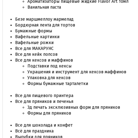
Ароматизаторы пищевые жидкие Flavor Art 10мл
Ванильная паста
Безе маршмеллоу мармелад
Бордюрная лента для тортов
Бумажные формы
Вафельные картинки
Вафельные рожки
Все для МАКАРУНС
Все для кейк попсов
Все для кексов и маффинов
Подставки под кексы
Украшения и инструмент для кексов маффинов
Упаковка для кексов
Формы бумажные тарталетки
Все для пищевого принтера
Все для пряников и печенья
3д печать эксклюзивных форм для пряников
Формы для пряников
Все для шоколада и конфет
Всё для праздника
Вырубки для пряников