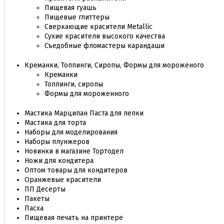
Пищевая гуашь
Пищевые глиттеры
Сверкающие красители Metallic
Сухие красители высокого качества
Съедобные фломастеры карандаши
Креманки, Топпинги, Сиропы, Формы для мороженого
Креманки
Топпинги, сиропы
Формы для мороженного
Мастика Марципан Паста для лепки
Мастика для торта
Наборы для моделирования
Наборы плунжеров
Новинки в магазине Тортодел
Ножи для кондитера
Оптом товары для кондитеров
Оранжевые красители
ПП Десерты
Пакеты
Пасха
Пищевая печать на принтере