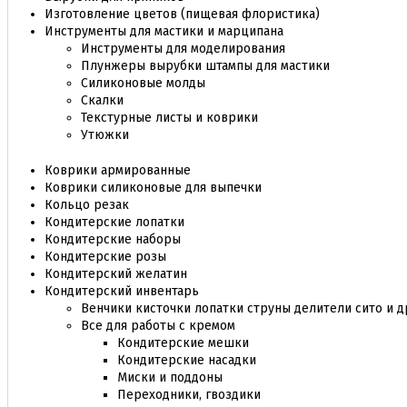
Изготовление цветов (пищевая флористика)
Инструменты для мастики и марципана
Инструменты для моделирования
Плунжеры вырубки штампы для мастики
Силиконовые молды
Скалки
Текстурные листы и коврики
Утюжки
Коврики армированные
Коврики силиконовые для выпечки
Кольцо резак
Кондитерские лопатки
Кондитерские наборы
Кондитерские розы
Кондитерский желатин
Кондитерский инвентарь
Венчики кисточки лопатки струны делители сито и д
Все для работы с кремом
Кондитерские мешки
Кондитерские насадки
Миски и поддоны
Переходники, гвоздики