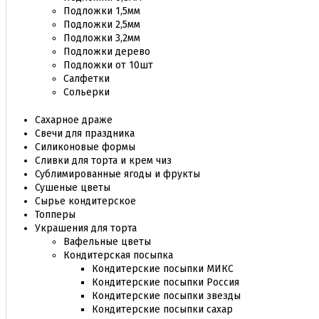
Подложки 1,5мм
Подложки 2,5мм
Подложки 3,2мм
Подложки дерево
Подложки от 10шт
Салфетки
Сольерки
Сахарное драже
Свечи для праздника
Силиконовые формы
Сливки для торта и крем чиз
Сублимированные ягоды и фрукты
Сушеные цветы
Сырье кондитерское
Топперы
Украшения для торта
Вафельные цветы
Кондитерская посыпка
Кондитерские посыпки МИКС
Кондитерские посыпки Россия
Кондитерские посыпки звезды
Кондитерские посыпки сахар