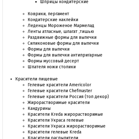
Шприцы кондитерские
Коврики, пергамент
Кондитерские наклейки
Леденцы Мороженое Мармелад
Ленты атласные, шпагат ,тишью
Раздвижные формы для выпечки
Силиконовые формы для выпечки
Формы для выпечки
Формы для выпечки антипригарные
Формы муссовый десерт
Шпателя ножи столики
Красители пищевые
Гелевые красители Americolor
Гелевые красители Chefmaster
Гелевые красители Россия (топ декор)
Жирорастворимые красители
Кандурины
Красители Kreda жирорастворимые
Красители Украса гелевые
Красители Украса жирорастворимые
Красители гелевые Kreda
Красители распылители