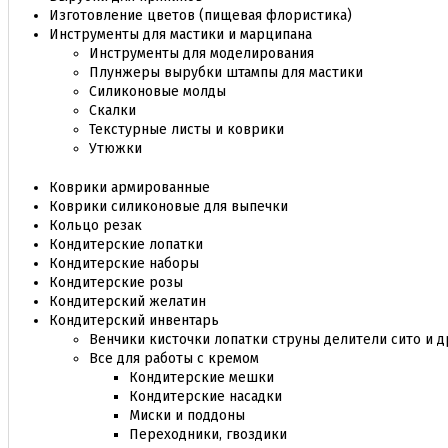
Изготовление цветов (пищевая флористика)
Инструменты для мастики и марципана
Инструменты для моделирования
Плунжеры вырубки штампы для мастики
Силиконовые молды
Скалки
Текстурные листы и коврики
Утюжки
Коврики армированные
Коврики силиконовые для выпечки
Кольцо резак
Кондитерские лопатки
Кондитерские наборы
Кондитерские розы
Кондитерский желатин
Кондитерский инвентарь
Венчики кисточки лопатки струны делители сито и д
Все для работы с кремом
Кондитерские мешки
Кондитерские насадки
Миски и поддоны
Переходники, гвоздики