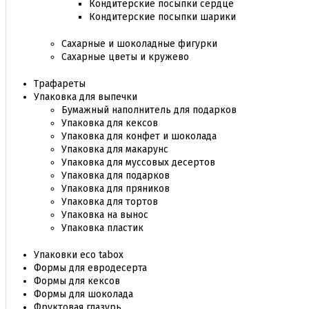
Кондитерские посыпки сердце
Кондитерские посыпки шарики
Сахарные и шоколадные фигурки
Сахарные цветы и кружево
Трафареты
Упаковка для выпечки
Бумажный наполнитель для подарков
Упаковка для кексов
Упаковка для конфет и шоколада
Упаковка для макарунс
Упаковка для муссовых десертов
Упаковка для подарков
Упаковка для пряников
Упаковка для тортов
Упаковка на вынос
Упаковка пластик
Упаковки eco tabox
Формы для евродесерта
Формы для кексов
Формы для шоколада
Фруктовая глазурь