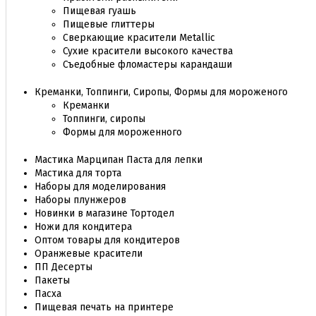
Пищевая гуашь
Пищевые глиттеры
Сверкающие красители Metallic
Сухие красители высокого качества
Съедобные фломастеры карандаши
Креманки, Топпинги, Сиропы, Формы для мороженого
Креманки
Топпинги, сиропы
Формы для мороженного
Мастика Марципан Паста для лепки
Мастика для торта
Наборы для моделирования
Наборы плунжеров
Новинки в магазине Тортодел
Ножи для кондитера
Оптом товары для кондитеров
Оранжевые красители
ПП Десерты
Пакеты
Пасха
Пищевая печать на принтере