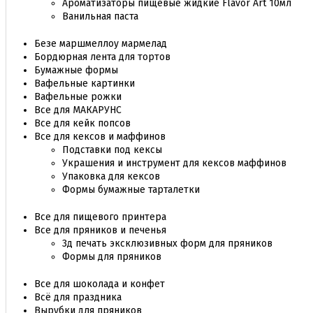
Ароматизаторы пищевые жидкие Flavor Art 10мл
Ванильная паста
Безе маршмеллоу мармелад
Бордюрная лента для тортов
Бумажные формы
Вафельные картинки
Вафельные рожки
Все для МАКАРУНС
Все для кейк попсов
Все для кексов и маффинов
Подставки под кексы
Украшения и инструмент для кексов маффинов
Упаковка для кексов
Формы бумажные тарталетки
Все для пищевого принтера
Все для пряников и печенья
3д печать эксклюзивных форм для пряников
Формы для пряников
Все для шоколада и конфет
Всё для праздника
Вырубки для пряников