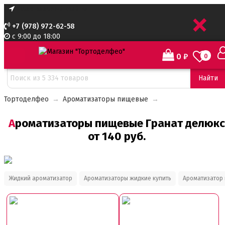
+
+7 (978) 972-62-58
с 9:00 до 18:00
0
₽
0
Сортировать:
Найти
Тортоделфео
→
Ароматизаторы пищевые
→
Ароматизаторы пищевые Гранат делюкс
от 140 руб.
Жидкий ароматизатор
Ароматизаторы жидкие купить
Ароматизатор