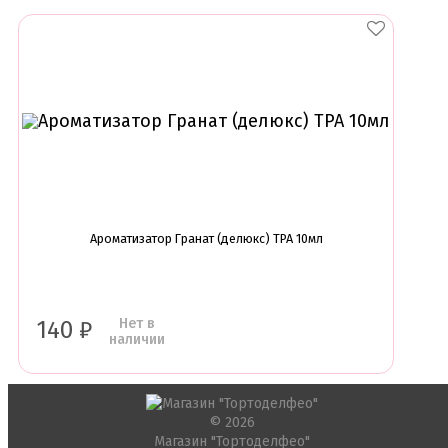
Ароматизатор Гранат (делюкс) TPA 10мл
Нет в
140
₽
наличии
© 2026
Магазин "Тортоделфео"