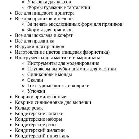
Упаковка для кексов
Формы бумажные тарталетки
Все для пищевого принтера
Все для пряников и печенья
3д печать эксклюзивных форм для пряников
Формы для пряников
Все для шоколада и конфет
Всё для праздника
Вырубки для пряников
Изготовление цветов (пищевая флористика)
Инструменты для мастики и марципана
Инструменты для моделирования
Плунжеры вырубки штампы для мастики
Силиконовые молды
Скалки
Текстурные листы и коврики
Утюжки
Коврики армированные
Коврики силиконовые для выпечки
Кольцо резак
Кондитерские лопатки
Кондитерские наборы
Кондитерские розы
Кондитерский желатин
Кондитерский инвентарь