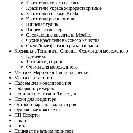
Красители Украса гелевые
Красители Украса жирорастворимые
Красители гелевые Kreda
Красители распылители
Пищевая гуашь
Пищевые глиттеры
Сверкающие красители Metallic
Сухие красители высокого качества
Съедобные фломастеры карандаши
Креманки, Топпинги, Сиропы, Формы для мороженого
Креманки
Топпинги, сиропы
Формы для мороженного
Мастика Марципан Паста для лепки
Мастика для торта
Наборы для моделирования
Наборы плунжеров
Новинки в магазине Тортодел
Ножи для кондитера
Оптом товары для кондитеров
Оранжевые красители
ПП Десерты
Пакеты
Пасха
Пищевая печать на принтере