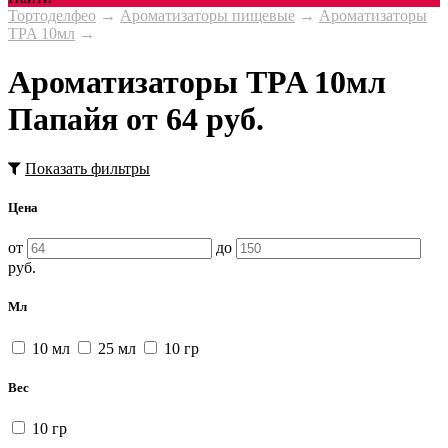
Тортоделфео
→
Ароматизаторы пищевые
→
Ароматизаторы
TPA 10мл
→
Ароматизаторы TPA 10мл
Папайя от 64 руб.
Показать фильтры
Цена
от
до
руб.
Мл
10 мл
25 мл
10 гр
Вес
10 гр