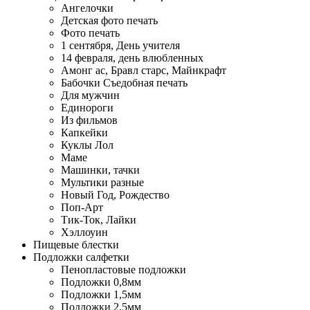
Ангелочки
Детская фото печать
Фото печать
1 сентября, День учителя
14 февраля, день влюбленных
Амонг ас, Бравл старс, Майнкрафт
Бабочки Съедобная печать
Для мужчин
Единороги
Из фильмов
Капкейки
Куклы Лол
Маме
Машинки, тачки
Мультики разные
Новый Год, Рождество
Поп-Арт
Тик-Ток, Лайки
Хэллоуин
Пищевые блестки
Подложки салфетки
Пенопластовые подложки
Подложки 0,8мм
Подложки 1,5мм
Подложки 2,5мм