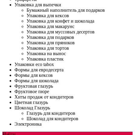
Упаковка для выпечки
Бумажный наполнитель для подарков
Упаковка для кексов
Упаковка для конфет и шоколада
Упаковка для макарунс
Упаковка для муссовых десертов
Упаковка для подарков
Упаковка для пряников
Упаковка для тортов
Упаковка на вынос
Упаковка пластик
Упаковки eco tabox
Формы для евродесерта
Формы для кексов
Формы для шоколада
Фруктовая глазурь
Фруктовое пюре
Хиты продаж от кондитеров
Цветная глазурь
Шоколад Глазурь
Глазурь для кондитеров
Шоколад для кондитеров
Электроника
Найти