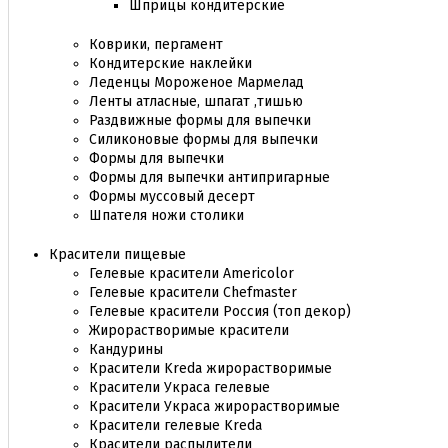
Шприцы кондитерские
Коврики, пергамент
Кондитерские наклейки
Леденцы Мороженое Мармелад
Ленты атласные, шпагат ,тишью
Раздвижные формы для выпечки
Силиконовые формы для выпечки
Формы для выпечки
Формы для выпечки антипригарные
Формы муссовый десерт
Шпателя ножи столики
Красители пищевые
Гелевые красители Americolor
Гелевые красители Chefmaster
Гелевые красители Россия (топ декор)
Жирорастворимые красители
Кандурины
Красители Kreda жирорастворимые
Красители Украса гелевые
Красители Украса жирорастворимые
Красители гелевые Kreda
Красители распылители