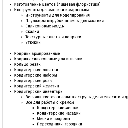
Изготовление цветов (пищевая флористика)
Инструменты для мастики и марципана
Инструменты для моделирования
Плунжеры вырубки штампы для мастики
Силиконовые молды
Скалки
Текстурные листы и коврики
Утюжки
Коврики армированные
Коврики силиконовые для выпечки
Кольцо резак
Кондитерские лопатки
Кондитерские наборы
Кондитерские розы
Кондитерский желатин
Кондитерский инвентарь
Венчики кисточки лопатки струны делители сито и д
Все для работы с кремом
Кондитерские мешки
Кондитерские насадки
Миски и поддоны
Переходники, гвоздики