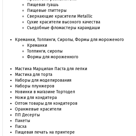
Пищевая гуашь
Пищевые глиттеры
Сверкающие красители Metallic
Сухие красители высокого качества
Съедобные фломастеры карандаши
Креманки, Топпинги, Сиропы, Формы для мороженого
Креманки
Топпинги, сиропы
Формы для мороженного
Мастика Марципан Паста для лепки
Мастика для торта
Наборы для моделирования
Наборы плунжеров
Новинки в магазине Тортодел
Ножи для кондитера
Оптом товары для кондитеров
Оранжевые красители
ПП Десерты
Пакеты
Пасха
Пищевая печать на принтере