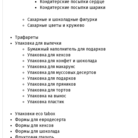
Кондитерские посыпки сердце
Кондитерские посыпки шарики
Сахарные и шоколадные фигурки
Сахарные цветы и кружево
Трафареты
Упаковка для выпечки
Бумажный наполнитель для подарков
Упаковка для кексов
Упаковка для конфет и шоколада
Упаковка для макарунс
Упаковка для муссовых десертов
Упаковка для подарков
Упаковка для пряников
Упаковка для тортов
Упаковка на вынос
Упаковка пластик
Упаковки eco tabox
Формы для евродесерта
Формы для кексов
Формы для шоколада
Фруктовая глазурь