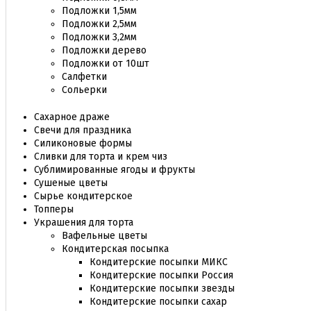
Подложки 1,5мм
Подложки 2,5мм
Подложки 3,2мм
Подложки дерево
Подложки от 10шт
Салфетки
Сольерки
Сахарное драже
Свечи для праздника
Силиконовые формы
Сливки для торта и крем чиз
Сублимированные ягоды и фрукты
Сушеные цветы
Сырье кондитерское
Топперы
Украшения для торта
Вафельные цветы
Кондитерская посыпка
Кондитерские посыпки МИКС
Кондитерские посыпки Россия
Кондитерские посыпки звезды
Кондитерские посыпки сахар