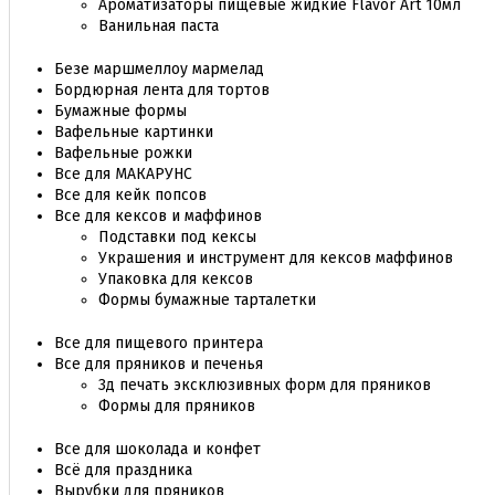
Ароматизаторы пищевые жидкие Flavor Art 10мл
Ванильная паста
Безе маршмеллоу мармелад
Бордюрная лента для тортов
Бумажные формы
Вафельные картинки
Вафельные рожки
Все для МАКАРУНС
Все для кейк попсов
Все для кексов и маффинов
Подставки под кексы
Украшения и инструмент для кексов маффинов
Упаковка для кексов
Формы бумажные тарталетки
Все для пищевого принтера
Все для пряников и печенья
3д печать эксклюзивных форм для пряников
Формы для пряников
Все для шоколада и конфет
Всё для праздника
Вырубки для пряников