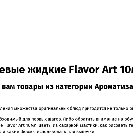
вые жидкие Flavor Art 10
 вам товары из категории Ароматиза
ления множества оригинальных блюд пригодится не только оп
бходимый для первых шагов. Либо обратить внимание на обу
 Flavor Art 10мл, цветы из сахарной мастики, как рисовать
о и какие формы использовать для выпечки.