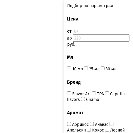
Подбор по параметрам
Цена
от
до
руб.
Мл
10 мл
25 мл
30 мл
Бренд
Flavor Art
ТРА
Capella
flavors
Criamo
Аромат
Абрикос
Ананас
Апельсин
Кокос
Лесной