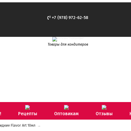
+7 (978) 972-62-58
Товары для кондитеров
!
Рецепты
Оптовикам
Отзывы
кие Flavor Art 10мл
→