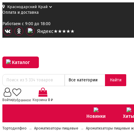
Оплата и доставка
Работаем с 9:00 до 18:00
Я
ндекс
★★★★★
Каталог
Все категории
Найти
0
Войти
Корзина
0
₽
Избранное
Новинки
Хиты
Тортоделфео
→
Ароматизаторы пищевые
→
Ароматизаторы пищевые жид