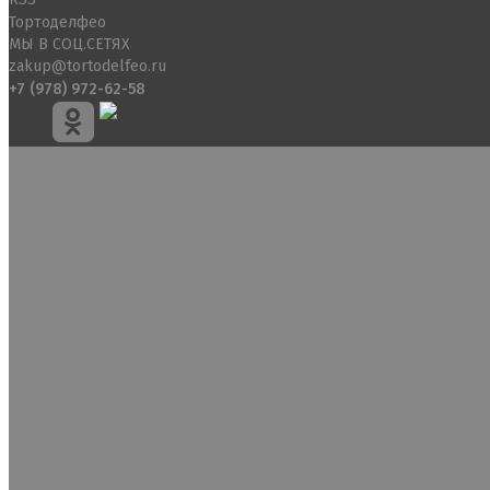
Тортоделфео
МЫ В СОЦ.СЕТЯХ
zakup@tortodelfeo.ru
+7 (978) 972-62-58