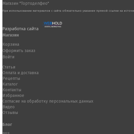
Магазин "Тортоделфео"
При использовании материалов с сайта обязательно указание прямой ссылки на источн
Разработка сайта
Магазин
Корзина
Оформить заказ
Войти
Статьи
Оплата и доставка
Рецепты
Каталог
Контакты
Избранное
Согласие на обработку персональных данных
Видео
Отзывы
Блог
RSS