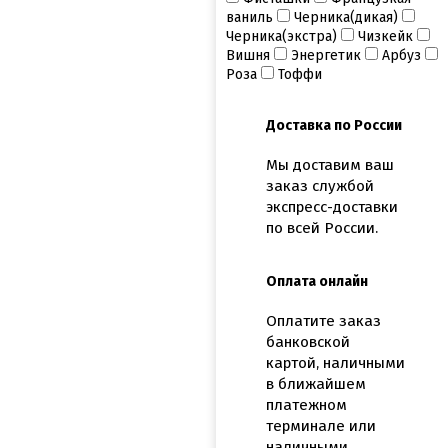
ваниль
Черника(дикая)
Черника(экстра)
Чизкейк
Вишня
Энергетик
Арбуз
Роза
Тоффи
Доставка по России
Мы доставим ваш
заказ службой
экспресс-доставки
по всей России.
Оплата онлайн
Оплатите заказ
банковской
картой, наличными
в ближайшем
платежном
терминале или
наличными.