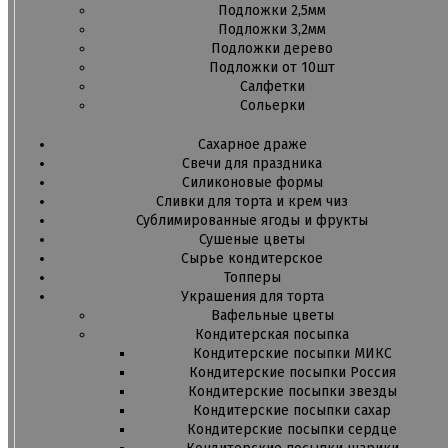
Подложки 2,5мм
Подложки 3,2мм
Подложки дерево
Подложки от 10шт
Салфетки
Сольерки
Сахарное драже
Свечи для праздника
Силиконовые формы
Сливки для торта и крем чиз
Сублимированные ягоды и фрукты
Сушеные цветы
Сырье кондитерское
Топперы
Украшения для торта
Вафельные цветы
Кондитерская посыпка
Кондитерские посыпки МИКС
Кондитерские посыпки Россия
Кондитерские посыпки звезды
Кондитерские посыпки сахар
Кондитерские посыпки сердце